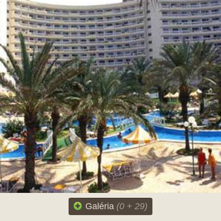
Galéria
(0 + 29)