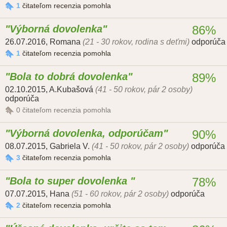
1
čitateľom recenzia pomohla
Výborná dovolenka
86%
26.07.2016
,
Romana
(21 - 30 rokov, rodina s deťmi)
odporúča
1
čitateľom recenzia pomohla
Bola to dobrá dovolenka
89%
02.10.2015
,
A.Kubašová
(41 - 50 rokov, pár 2 osoby)
odporúča
0
čitateľom recenzia pomohla
Výborná dovolenka, odporúčam
90%
08.07.2015
,
Gabriela V.
(41 - 50 rokov, pár 2 osoby)
odporúča
3
čitateľom recenzia pomohla
Bola to super dovolenka
78%
07.07.2015
,
Hana
(51 - 60 rokov, pár 2 osoby)
odporúča
2
čitateľom recenzia pomohla