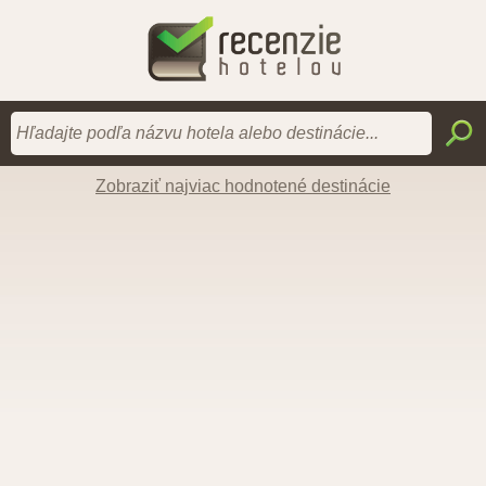
Zobraziť najviac hodnotené destinácie