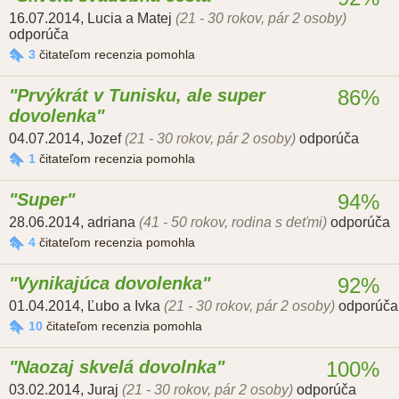
16.07.2014
,
Lucia a Matej
(21 - 30 rokov, pár 2 osoby)
odporúča
3
čitateľom recenzia pomohla
Prvýkrát v Tunisku, ale super
86%
dovolenka
04.07.2014
,
Jozef
(21 - 30 rokov, pár 2 osoby)
odporúča
1
čitateľom recenzia pomohla
Super
94%
28.06.2014
,
adriana
(41 - 50 rokov, rodina s deťmi)
odporúča
4
čitateľom recenzia pomohla
Vynikajúca dovolenka
92%
01.04.2014
,
Ľubo a Ivka
(21 - 30 rokov, pár 2 osoby)
odporúča
10
čitateľom recenzia pomohla
Naozaj skvelá dovolnka
100%
03.02.2014
,
Juraj
(21 - 30 rokov, pár 2 osoby)
odporúča