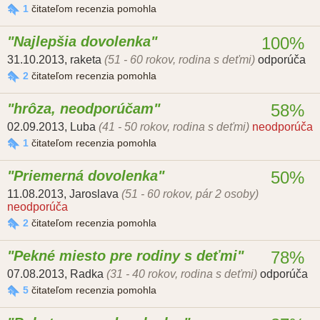
1
čitateľom recenzia pomohla
Najlepšia dovolenka
100%
31.10.2013
,
raketa
(51 - 60 rokov, rodina s deťmi)
odporúča
2
čitateľom recenzia pomohla
hrôza, neodporúčam
58%
02.09.2013
,
Luba
(41 - 50 rokov, rodina s deťmi)
neodporúča
1
čitateľom recenzia pomohla
Priemerná dovolenka
50%
11.08.2013
,
Jaroslava
(51 - 60 rokov, pár 2 osoby)
neodporúča
2
čitateľom recenzia pomohla
Pekné miesto pre rodiny s deťmi
78%
07.08.2013
,
Radka
(31 - 40 rokov, rodina s deťmi)
odporúča
5
čitateľom recenzia pomohla