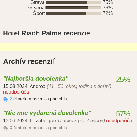
Strava
75%
Personál
76%
Šport
72%
Hotel Riadh Palms recenzie
Archív recenzií
Najhoršia dovolenka
25%
15.08.2024
,
Andrea
(41 - 50 rokov, rodina s deťmi)
neodporúča
2
čitateľom recenzia pomohla
Nie mic vydarená dovolenka
57%
13.06.2024
,
Elizabet
(do 15 rokov, pár 2 osoby)
neodporúča
0
čitateľom recenzia pomohla