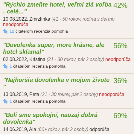
Rýchlo zmeňte hotel, veľmi zlá voľba
42%
- celé...
10.08.2022
,
Zmrzlinka
(41 - 50 rokov, rodina s deťmi)
neodporúča
12
čitateľom recenzia pomohla
Dovolenka super, more krásne, ale
56%
hotel sklamal
02.08.2022
,
Kristina
(21 - 30 rokov, pár 2 osoby)
neodporúča
1
čitateľom recenzia pomohla
Najhoršia dovolenka v mojom živote
36%
13.08.2019
,
Peta
(21 - 30 rokov, pár 2 osoby)
neodporúča
1
čitateľom recenzia pomohla
Boli sme spokojní, naozaj dobrá
69%
dovolenka
14.06.2019
,
Ala
(60+ rokov, pár 2 osoby)
odporúča