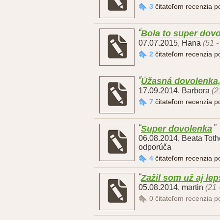
3
čitateľom recenzia 
Bola to super dov
07.07.2015
,
Hana
(51 -
2
čitateľom recenzia 
Úžasná dovolenka, 
17.09.2014
,
Barbora
(2
7
čitateľom recenzia 
Super dovolenka
06.08.2014
,
Beata Tot
odporúča
4
čitateľom recenzia 
Zažil som už aj lep
05.08.2014
,
martin
(21 
0
čitateľom recenzia 