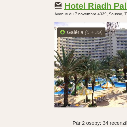
Hotel Riadh Pa
Avenue du 7 novembre 4039, Sousse, T
Galéria
(0 + 29)
Pár 2 osoby:
34 recenzi