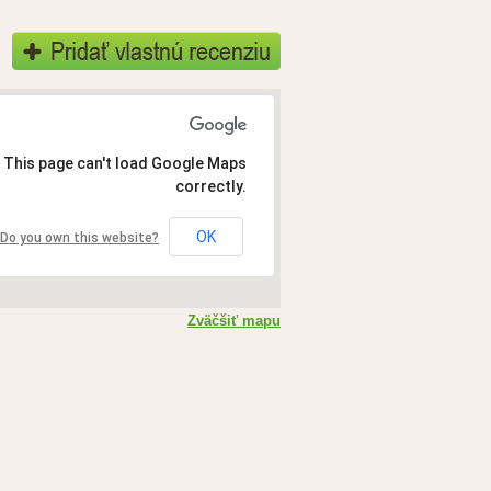
This page can't load Google Maps
correctly.
OK
Do you own this website?
Zväčšiť mapu