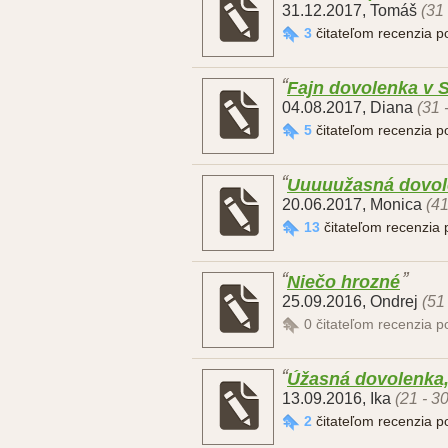
31.12.2017
,
Tomáš
(31
3
čitateľom recenzia 
Fajn dovolenka v S
04.08.2017
,
Diana
(31 
5
čitateľom recenzia 
Uuuuužasná dovol
20.06.2017
,
Monica
(41
13
čitateľom recenzia
Niečo hrozné
25.09.2016
,
Ondrej
(51
0
čitateľom recenzia 
Úžasná dovolenka, 
13.09.2016
,
Ika
(21 - 3
2
čitateľom recenzia 