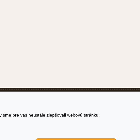
Copyright © 2026
y sme pre vás neustále zlepšovali webovú stránku.