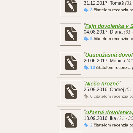
31.12.2017
,
Tomáš
(31
3
čitateľom recenzia 
Fajn dovolenka v S
04.08.2017
,
Diana
(31 
5
čitateľom recenzia 
Uuuuužasná dovol
20.06.2017
,
Monica
(41
13
čitateľom recenzia
Niečo hrozné
25.09.2016
,
Ondrej
(51
0
čitateľom recenzia 
Úžasná dovolenka, 
13.09.2016
,
Ika
(21 - 3
2
čitateľom recenzia 