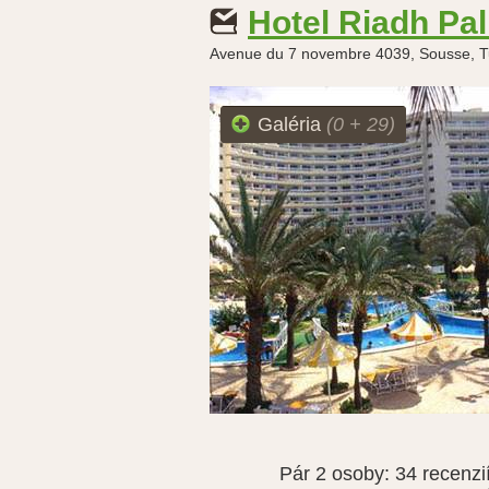
Hotel Riadh Pa
Avenue du 7 novembre 4039, Sousse, T
Galéria
(0 + 29)
Pár 2 osoby:
34 recenzi