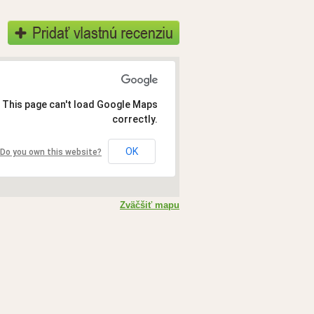
This page can't load Google Maps
correctly.
OK
Do you own this website?
Zväčšiť mapu