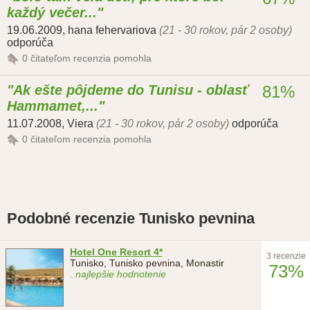
každý večer...
19.06.2009
,
hana fehervariova
(21 - 30 rokov, pár 2 osoby)
odporúča
0
čitateľom recenzia pomohla
Ak ešte pôjdeme do Tunisu - oblasť
81%
Hammamet,...
11.07.2008
,
Viera
(21 - 30 rokov, pár 2 osoby)
odporúča
0
čitateľom recenzia pomohla
Podobné recenzie Tunisko pevnina
Hotel One Resort 4*
3 recenzie
Tunisko, Tunisko pevnina, Monastir
73%
. najlepšie hodnotenie