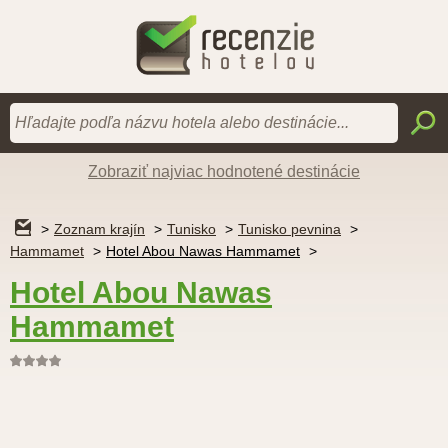
Zobraziť najviac hodnotené destinácie
Zoznam krajín
Tunisko
Tunisko pevnina
Hammamet
Hotel Abou Nawas Hammamet
Hotel Abou Nawas
Hammamet