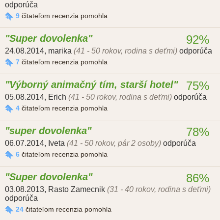
odporúča
9
čitateľom recenzia pomohla
Super dovolenka
92%
24.08.2014
,
marika
(41 - 50 rokov, rodina s deťmi)
odporúča
7
čitateľom recenzia pomohla
Výborný animačný tím, starší hotel
75%
05.08.2014
,
Erich
(41 - 50 rokov, rodina s deťmi)
odporúča
4
čitateľom recenzia pomohla
super dovolenka
78%
06.07.2014
,
Iveta
(41 - 50 rokov, pár 2 osoby)
odporúča
6
čitateľom recenzia pomohla
Super dovolenka
86%
03.08.2013
,
Rasto Zamecnik
(31 - 40 rokov, rodina s deťmi)
odporúča
24
čitateľom recenzia pomohla