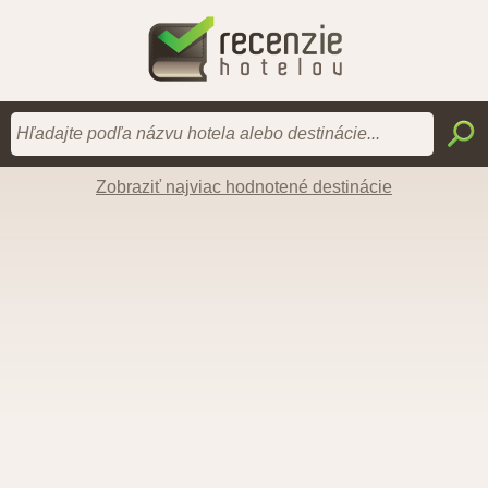
Zobraziť najviac hodnotené destinácie