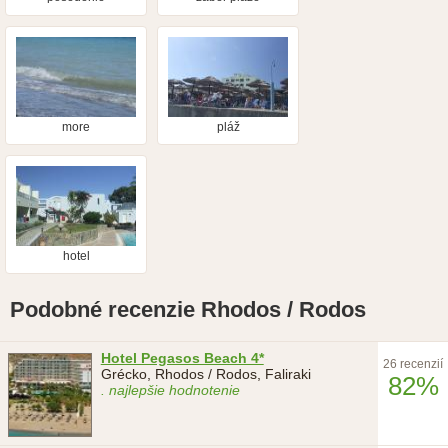
more
pláž
hotel
Podobné recenzie Rhodos / Rodos
Hotel Pegasos Beach 4*
26 recenzií
Grécko, Rhodos / Rodos, Faliraki
82%
. najlepšie hodnotenie