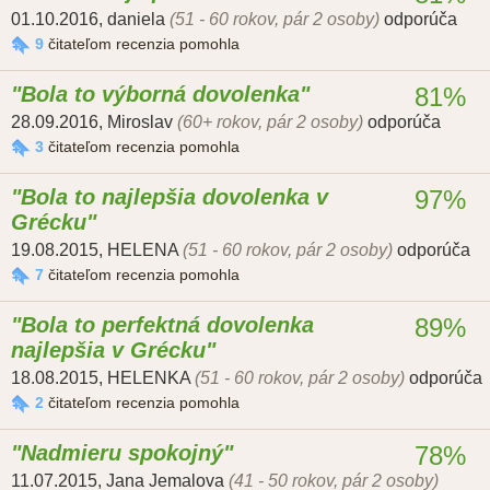
01.10.2016
,
daniela
(51 - 60 rokov, pár 2 osoby)
odporúča
9
čitateľom recenzia pomohla
Bola to výborná dovolenka
81%
28.09.2016
,
Miroslav
(60+ rokov, pár 2 osoby)
odporúča
3
čitateľom recenzia pomohla
Bola to najlepšia dovolenka v
97%
Grécku
19.08.2015
,
HELENA
(51 - 60 rokov, pár 2 osoby)
odporúča
7
čitateľom recenzia pomohla
Bola to perfektná dovolenka
89%
najlepšia v Grécku
18.08.2015
,
HELENKA
(51 - 60 rokov, pár 2 osoby)
odporúča
2
čitateľom recenzia pomohla
Nadmieru spokojný
78%
11.07.2015
,
Jana Jemalova
(41 - 50 rokov, pár 2 osoby)