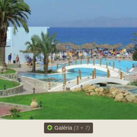
Galéria
(3 + 7)