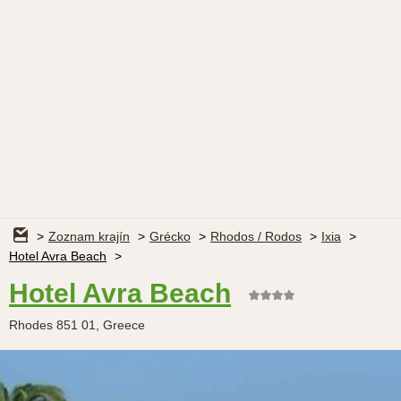
Zoznam krajín
Grécko
Rhodos / Rodos
Ixia
Hotel Avra Beach
Hotel Avra Beach
Rhodes 851 01, Greece