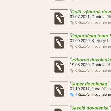
Opäť výborná dovo
31.07.2021
,
Daniela
(6
0
čitateľom recenzia 
Odporúčam tento h
01.09.2020
,
Krejči
(51 
0
čitateľom recenzia 
Výborná dovolenk
19.08.2020
,
Daniela
(4
0
čitateľom recenzia 
Super dovolenka
01.10.2017
,
Jana
(41 -
4
čitateľom recenzia 
Skvelá dovolenka