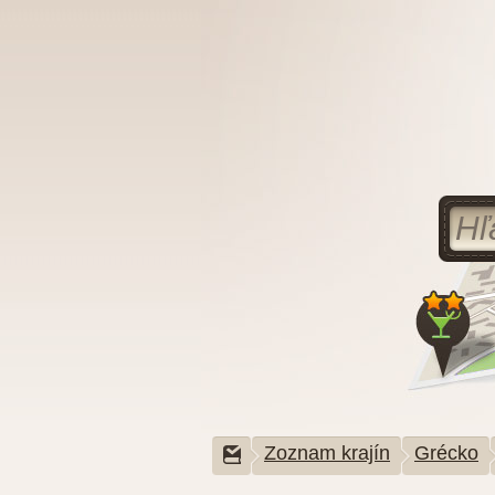
Zoznam krajín
Grécko