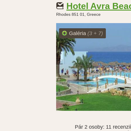
Hotel Avra Bea
Rhodes 851 01, Greece
Galéria
(3 + 7)
Pár 2 osoby:
11 recenzi