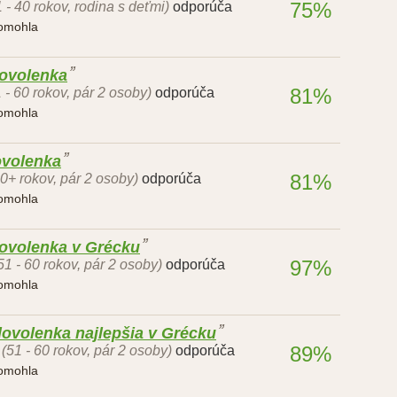
75%
1 - 40 rokov, rodina s deťmi)
odporúča
pomohla
dovolenka
81%
 - 60 rokov, pár 2 osoby)
odporúča
pomohla
ovolenka
81%
60+ rokov, pár 2 osoby)
odporúča
pomohla
dovolenka v Grécku
97%
51 - 60 rokov, pár 2 osoby)
odporúča
pomohla
dovolenka najlepšia v Grécku
89%
(51 - 60 rokov, pár 2 osoby)
odporúča
pomohla