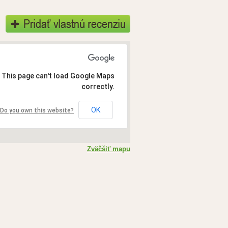
This page can't load Google Maps
correctly.
OK
Do you own this website?
Zväčšiť mapu