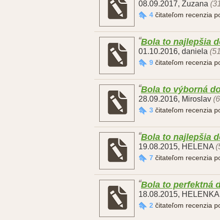
08.09.2017
,
Zuzana
(3
4
čitateľom recenzia 
Bola to najlepšia 
01.10.2016
,
daniela
(51
9
čitateľom recenzia 
Bola to výborná d
28.09.2016
,
Miroslav
(
3
čitateľom recenzia 
Bola to najlepšia 
19.08.2015
,
HELENA
(
7
čitateľom recenzia 
Bola to perfektná 
18.08.2015
,
HELENKA
2
čitateľom recenzia 