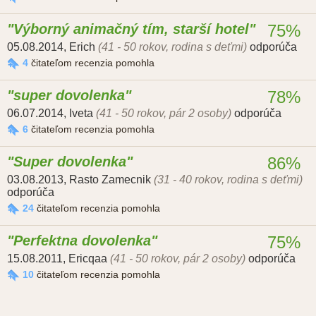
Výborný animačný tím, starší hotel
75%
05.08.2014
,
Erich
(41 - 50 rokov, rodina s deťmi)
odporúča
4
čitateľom recenzia pomohla
super dovolenka
78%
06.07.2014
,
Iveta
(41 - 50 rokov, pár 2 osoby)
odporúča
6
čitateľom recenzia pomohla
Super dovolenka
86%
03.08.2013
,
Rasto Zamecnik
(31 - 40 rokov, rodina s deťmi)
odporúča
24
čitateľom recenzia pomohla
Perfektna dovolenka
75%
15.08.2011
,
Ericqaa
(41 - 50 rokov, pár 2 osoby)
odporúča
10
čitateľom recenzia pomohla