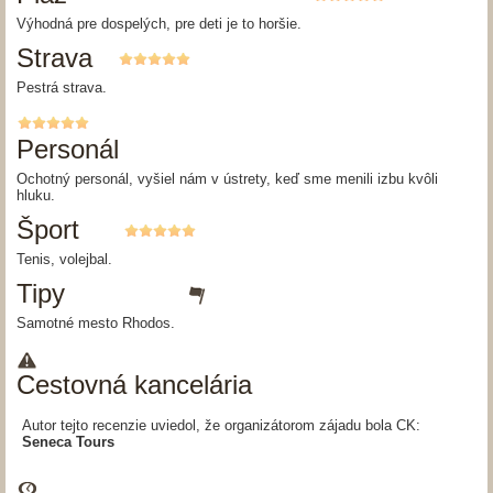
Výhodná pre dospelých, pre deti je to horšie.
Strava
Pestrá strava.
Personál
Ochotný personál, vyšiel nám v ústrety, keď sme menili izbu kvôli
hluku.
Šport
Tenis, volejbal.
Tipy
Samotné mesto Rhodos.
Cestovná kancelária
Autor tejto recenzie uviedol, že organizátorom zájadu bola CK:
Seneca Tours