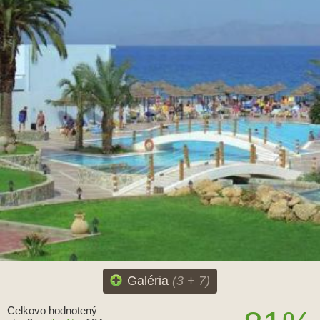
Galéria
(3 + 7)
Celkovo hodnotený