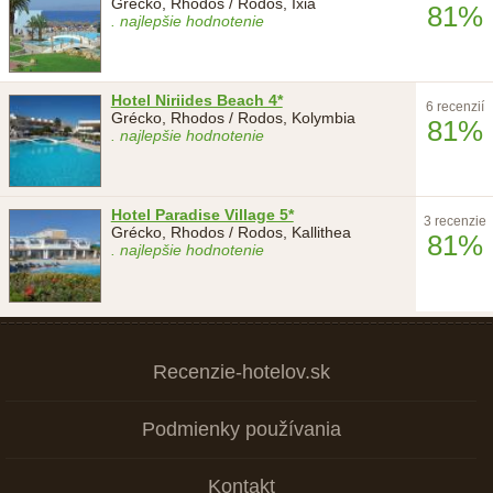
Grécko, Rhodos / Rodos, Ixia
81%
. najlepšie hodnotenie
Hotel Niriides Beach 4*
6 recenzií
Grécko, Rhodos / Rodos, Kolymbia
81%
. najlepšie hodnotenie
Hotel Paradise Village 5*
3 recenzie
Grécko, Rhodos / Rodos, Kallithea
81%
. najlepšie hodnotenie
Recenzie-hotelov.sk
Podmienky používania
Kontakt