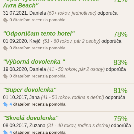
Avra Beach
31.07.2021
,
Daniela
(60+ rokov, jednotlivec)
odporúča
0
čitateľom recenzia pomohla
Odporúčam tento hotel
78%
01.09.2020
,
Krejči
(51 - 60 rokov, pár 2 osoby)
odporúča
0
čitateľom recenzia pomohla
Výborná dovolenka
83%
19.08.2020
,
Daniela
(41 - 50 rokov, pár 2 osoby)
odporúča
0
čitateľom recenzia pomohla
Super dovolenka
81%
01.10.2017
,
Jana
(41 - 50 rokov, rodina s deťmi)
odporúča
4
čitateľom recenzia pomohla
Skvelá dovolenka
75%
08.09.2017
,
Zuzana
(31 - 40 rokov, rodina s deťmi)
odporúča
4
čitateľom recenzia pomohla