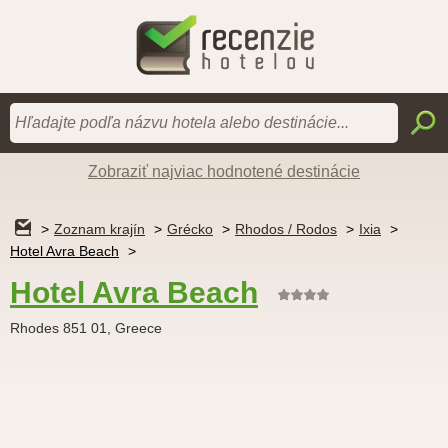
Zobraziť najviac hodnotené destinácie
Zoznam krajín
Grécko
Rhodos / Rodos
Ixia
Hotel Avra Beach
Hotel Avra Beach
Rhodes 851 01, Greece