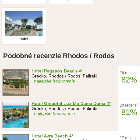
hotel
Podobné recenzie Rhodos / Rodos
Hotel Pegasos Beach 4*
26 recenzií
Grécko, Rhodos / Rodos, Faliraki
82%
. najlepšie hodnotenie
Hotel Grecotel Lux Me Dama Dama 4*
20 recenzií
Grécko, Rhodos / Rodos, Faliraki
81%
. najlepšie hodnotenie
Hotel Avra Beach 4*
17 recenzií