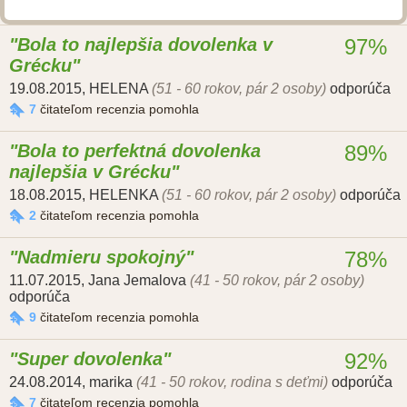
Bola to najlepšia dovolenka v
97%
Grécku
19.08.2015
,
HELENA
(51 - 60 rokov, pár 2 osoby)
odporúča
7
čitateľom recenzia pomohla
Bola to perfektná dovolenka
89%
najlepšia v Grécku
18.08.2015
,
HELENKA
(51 - 60 rokov, pár 2 osoby)
odporúča
2
čitateľom recenzia pomohla
Nadmieru spokojný
78%
11.07.2015
,
Jana Jemalova
(41 - 50 rokov, pár 2 osoby)
odporúča
9
čitateľom recenzia pomohla
Super dovolenka
92%
24.08.2014
,
marika
(41 - 50 rokov, rodina s deťmi)
odporúča
7
čitateľom recenzia pomohla