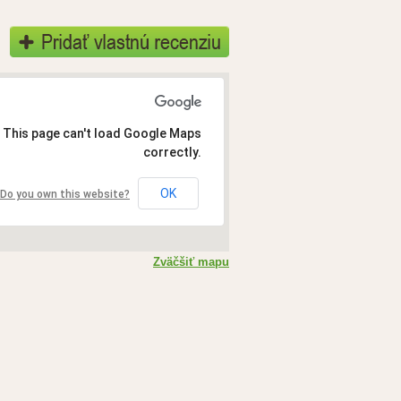
This page can't load Google Maps
correctly.
OK
Do you own this website?
Zväčšiť mapu