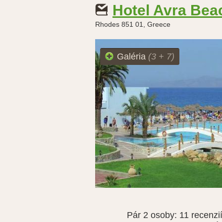
Hotel Avra Bea
Rhodes 851 01, Greece
Galéria
(3 + 7)
Pár 2 osoby:
11 recenzi