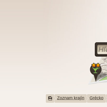
Zoznam krajín
Grécko