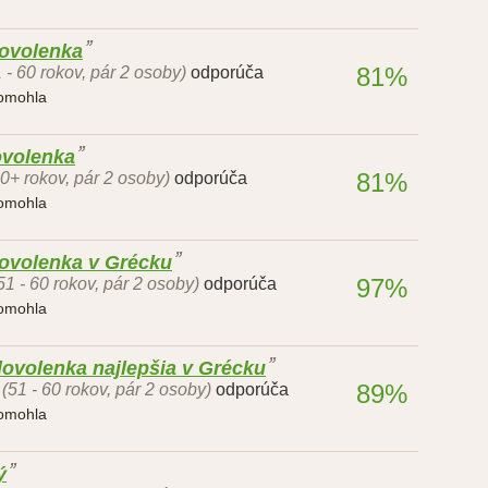
dovolenka
81%
 - 60 rokov, pár 2 osoby)
odporúča
pomohla
ovolenka
81%
60+ rokov, pár 2 osoby)
odporúča
pomohla
dovolenka v Grécku
97%
51 - 60 rokov, pár 2 osoby)
odporúča
pomohla
dovolenka najlepšia v Grécku
89%
(51 - 60 rokov, pár 2 osoby)
odporúča
pomohla
ý