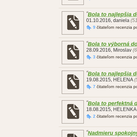
Bola to najlepšia 
01.10.2016
,
daniela
(51
9
čitateľom recenzia 
Bola to výborná d
28.09.2016
,
Miroslav
(
3
čitateľom recenzia 
Bola to najlepšia 
19.08.2015
,
HELENA
(
7
čitateľom recenzia 
Bola to perfektná 
18.08.2015
,
HELENKA
2
čitateľom recenzia 
Nadmieru spokojn