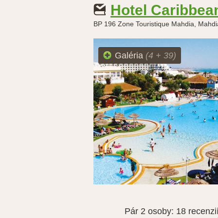
Hotel Caribbea
BP 196 Zone Touristique Mahdia, Mahdi
Galéria
(4 + 39)
Pár 2 osoby:
18 recenzi