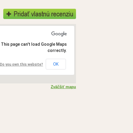
This page can't load Google Maps
correctly.
OK
Do you own this website?
Zväčšiť mapu