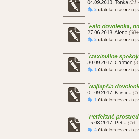
04.09.2018
,
Tonka
(31 
2
čitateľom recenzia 
Fajn dovolenka, od
27.06.2018
,
Alena
(60+
2
čitateľom recenzia 
Maximálne spokojn
30.09.2017
,
Carmen
(3
1
čitateľom recenzia 
Najlepšia dovolen
01.09.2017
,
Kristina
(1
1
čitateľom recenzia 
Perfektné prostre
15.08.2017
,
Petra
(16 -
4
čitateľom recenzia 