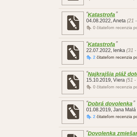
Katastrofa
04.08.2022
,
Aneta
(21 
0
čitateľom recenzia 
Katastrofa
22.07.2022
,
lenka
(31 -
2
čitateľom recenzia 
Najkrajšia pláž dot
15.10.2019
,
Viera
(51 -
0
čitateľom recenzia 
Dobrá dovolenka
01.08.2019
,
Jana Malá
2
čitateľom recenzia 
Dovolenka zmieša