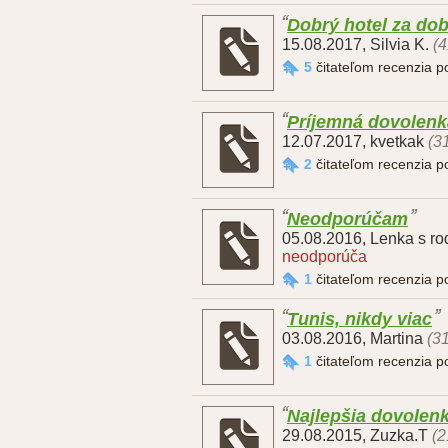
Dobrý hotel za do
15.08.2017
,
Silvia K.
(4
5
čitateľom recenzia 
Príjemná dovolenk
12.07.2017
,
kvetkak
(3
2
čitateľom recenzia 
Neodporúčam
05.08.2016
,
Lenka s ro
neodporúča
1
čitateľom recenzia 
Tunis, nikdy viac
03.08.2016
,
Martina
(31
1
čitateľom recenzia 
Najlepšia dovolen
29.08.2015
,
Zuzka.T
(2