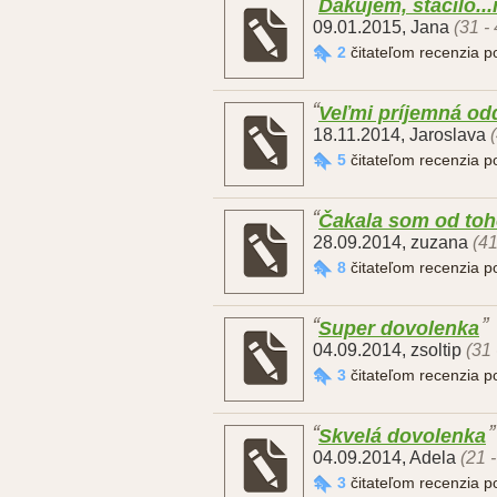
Ďakujem, stačilo...
09.01.2015
,
Jana
(31 -
2
čitateľom recenzia 
Veľmi príjemná o
18.11.2014
,
Jaroslava
5
čitateľom recenzia 
Čakala som od toh
28.09.2014
,
zuzana
(41
8
čitateľom recenzia 
Super dovolenka
04.09.2014
,
zsoltip
(31 
3
čitateľom recenzia 
Skvelá dovolenka
04.09.2014
,
Adela
(21 
3
čitateľom recenzia 