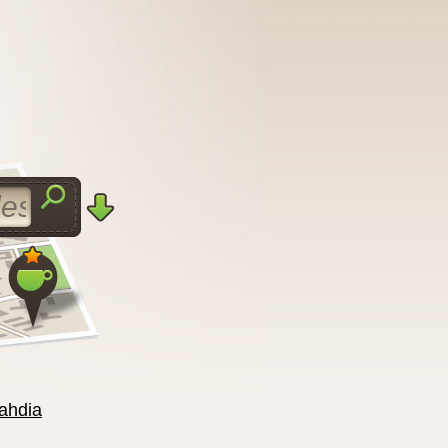
ahdia