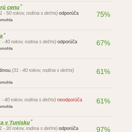
brú cenu
75%
1 - 50 rokov, rodina s deťmi)
odporúča
pomohla
a
67%
1 - 40 rokov, rodina s deťmi)
odporúča
pomohla
61%
dinou
(31 - 40 rokov, rodina s deťmi)
pomohla
61%
 - 40 rokov, rodina s deťmi)
neodporúča
pomohla
ka v Tunisku
97%
1 - 30 rokov, rodina s deťmi)
odporúča