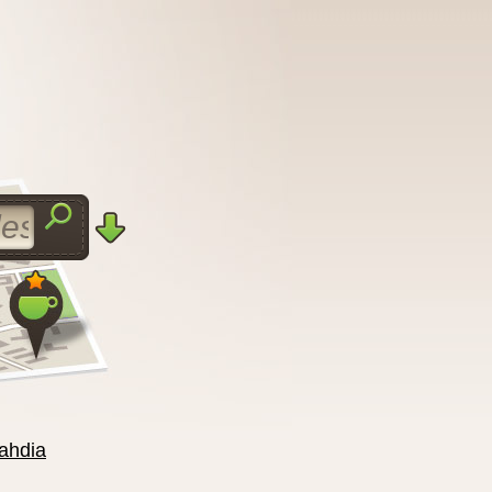
ahdia