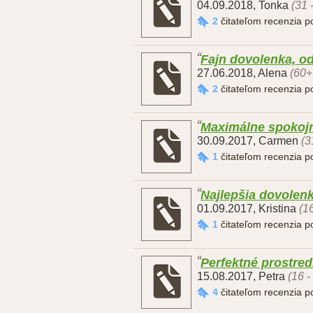
04.09.2018
,
Tonka
(31 
2
čitateľom recenzia 
Fajn dovolenka, od
27.06.2018
,
Alena
(60+
2
čitateľom recenzia 
Maximálne spokojn
30.09.2017
,
Carmen
(3
1
čitateľom recenzia 
Najlepšia dovolen
01.09.2017
,
Kristina
(1
1
čitateľom recenzia 
Perfektné prostre
15.08.2017
,
Petra
(16 -
4
čitateľom recenzia 