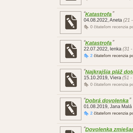
Katastrofa
04.08.2022
,
Aneta
(21 
0
čitateľom recenzia 
Katastrofa
22.07.2022
,
lenka
(31 -
2
čitateľom recenzia 
Najkrajšia pláž dot
15.10.2019
,
Viera
(51 -
0
čitateľom recenzia 
Dobrá dovolenka
01.08.2019
,
Jana Malá
2
čitateľom recenzia 
Dovolenka zmieša