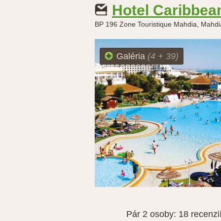
Hotel Caribbea
BP 196 Zone Touristique Mahdia, Mahdi
Galéria
(4 + 39)
Pár 2 osoby:
18 recenzi