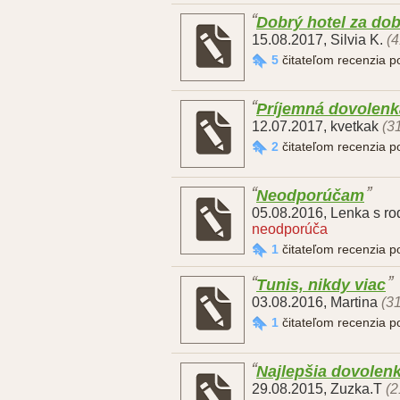
Dobrý hotel za do
15.08.2017
,
Silvia K.
(4
5
čitateľom recenzia 
Príjemná dovolenk
12.07.2017
,
kvetkak
(3
2
čitateľom recenzia 
Neodporúčam
05.08.2016
,
Lenka s ro
neodporúča
1
čitateľom recenzia 
Tunis, nikdy viac
03.08.2016
,
Martina
(31
1
čitateľom recenzia 
Najlepšia dovolen
29.08.2015
,
Zuzka.T
(2