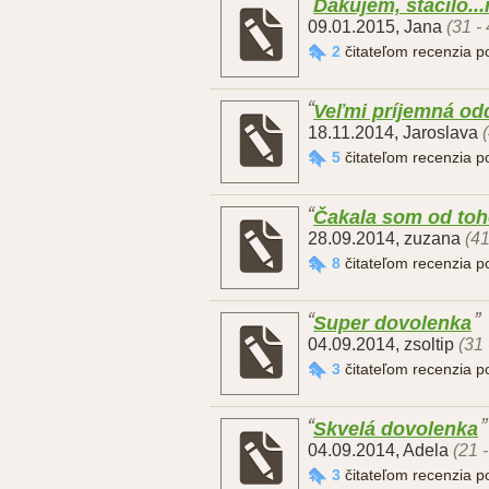
Ďakujem, stačilo...
09.01.2015
,
Jana
(31 -
2
čitateľom recenzia 
Veľmi príjemná o
18.11.2014
,
Jaroslava
5
čitateľom recenzia 
Čakala som od toh
28.09.2014
,
zuzana
(41
8
čitateľom recenzia 
Super dovolenka
04.09.2014
,
zsoltip
(31 
3
čitateľom recenzia 
Skvelá dovolenka
04.09.2014
,
Adela
(21 
3
čitateľom recenzia 