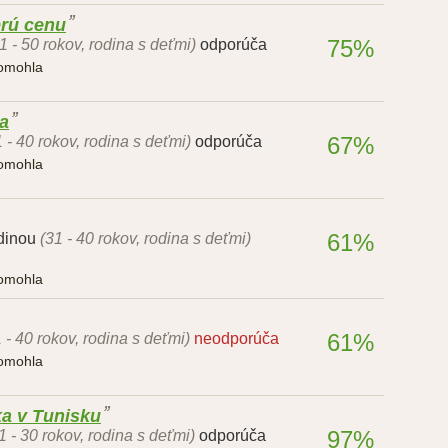
brú cenu
75%
1 - 50 rokov, rodina s deťmi)
odporúča
pomohla
a
67%
1 - 40 rokov, rodina s deťmi)
odporúča
pomohla
61%
dinou
(31 - 40 rokov, rodina s deťmi)
pomohla
61%
 - 40 rokov, rodina s deťmi)
neodporúča
pomohla
ka v Tunisku
97%
1 - 30 rokov, rodina s deťmi)
odporúča