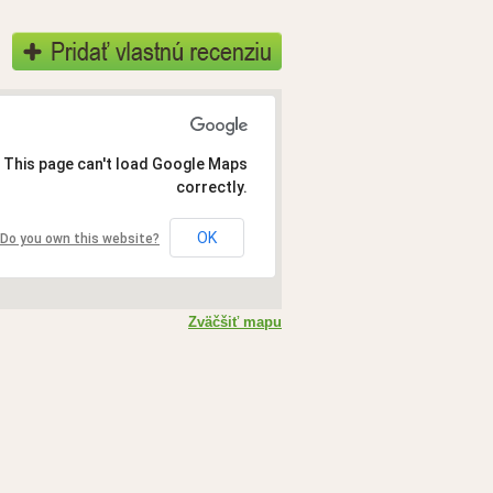
This page can't load Google Maps
correctly.
OK
Do you own this website?
Zväčšiť mapu