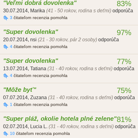
Veľmi dobrá dovolenka
83%
30.07.2014
,
Marika
(41 - 50 rokov, rodina s deťmi)
odporúča
3
čitateľom recenzia pomohla
Super dovolenka
97%
20.07.2014
,
nsi
(21 - 30 rokov, pár 2 osoby)
odporúča
4
čitateľom recenzia pomohla
Super dovolenka
77%
13.07.2014
,
Tatiana
(31 - 40 rokov, rodina s deťmi)
odporúča
4
čitateľom recenzia pomohla
Môže byť
75%
07.07.2014
,
Zuzana
(31 - 40 rokov, rodina s deťmi)
odporúča
1
čitateľom recenzia pomohla
Super pláž, okolie hotela plné zelene
81%
02.07.2014
,
Lucia L.
(31 - 40 rokov, rodina s deťmi)
odporúča
10
čitateľom recenzia pomohla