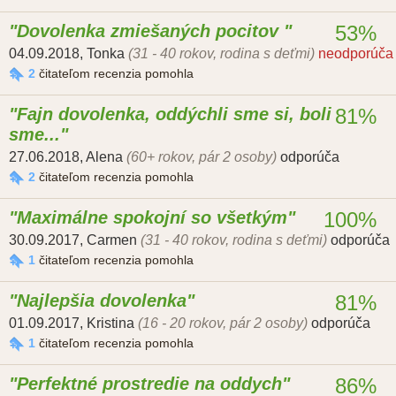
Dovolenka zmiešaných pocitov
53%
04.09.2018
,
Tonka
(31 - 40 rokov, rodina s deťmi)
neodporúča
2
čitateľom recenzia pomohla
Fajn dovolenka, oddýchli sme si, boli
81%
sme...
27.06.2018
,
Alena
(60+ rokov, pár 2 osoby)
odporúča
2
čitateľom recenzia pomohla
Maximálne spokojní so všetkým
100%
30.09.2017
,
Carmen
(31 - 40 rokov, rodina s deťmi)
odporúča
1
čitateľom recenzia pomohla
Najlepšia dovolenka
81%
01.09.2017
,
Kristina
(16 - 20 rokov, pár 2 osoby)
odporúča
1
čitateľom recenzia pomohla
Perfektné prostredie na oddych
86%