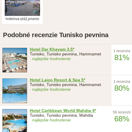
hotelova pláž,priamo
z hotela
Podobné recenzie Tunisko pevnina
Hotel Dar Khayam 3.5*
1 recenzia
Tunisko, Tunisko pevnina, Hammamet
81%
. najlepšie hodnotenie
Hotel Laico Resort & Spa 5*
1 recenzia
Tunisko, Tunisko pevnina, Hammamet
80%
. najlepšie hodnotenie
Hotel Caribbean World Mahdia 4*
56 recenzií
Tunisko, Tunisko pevnina, Mahdia
68%
. najlepšie hodnotenie