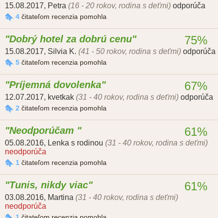
15.08.2017
,
Petra
(16 - 20 rokov, rodina s deťmi)
odporúča
4
čitateľom recenzia pomohla
Dobrý hotel za dobrú cenu
75%
15.08.2017
,
Silvia K.
(41 - 50 rokov, rodina s deťmi)
odporúča
5
čitateľom recenzia pomohla
Príjemná dovolenka
67%
12.07.2017
,
kvetkak
(31 - 40 rokov, rodina s deťmi)
odporúča
2
čitateľom recenzia pomohla
Neodporúčam
61%
05.08.2016
,
Lenka s rodinou
(31 - 40 rokov, rodina s deťmi)
neodporúča
1
čitateľom recenzia pomohla
Tunis, nikdy viac
61%
03.08.2016
,
Martina
(31 - 40 rokov, rodina s deťmi)
neodporúča
1
čitateľom recenzia pomohla