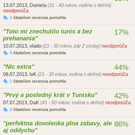
13.07.2013
,
Daniela
(31 - 40 rokov, rodina s deťmi)
neodporúča
2
čitateľom recenzia pomohla
Toto mi znechutilo tunis a bez
17%
prehanania
10.07.2013
,
vlado
(21 - 30 rokov, pár 2 osoby)
neodporúča
4
čitateľom recenzia pomohla
Nic extra
44%
08.07.2013
,
IvK
(21 - 30 rokov, rodina s deťmi)
neodporúča
1
čitateľom recenzia pomohla
Prvý a posledný krát v Tunisku
42%
07.07.2013
,
DaK
(41 - 50 rokov, rodina s deťmi)
neodporúča
3
čitateľom recenzia pomohla
perfektna dovolenka plna zabavy, ale
86%
aj oddychu