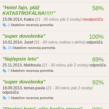
Hotel fajn, pláž
58%
KATASTROFÁLNA!!!!!
15.06.2014
,
Katka
(21 - 30 rokov, pár 2 osoby)
neodporúča
2
čitateľom recenzia pomohla
super dovolenka
100%
10.02.2014
,
Jozef
(51 - 60 rokov, rodina s deťmi)
odporúča
15
čitateľom recenzia pomohla
Najlepsie leto
89%
25.11.2013
,
Mahboula
(21 - 30 rokov, pár 2 osoby)
odporúča
7
čitateľom recenzia pomohla
super dovolenka
92%
18.09.2013
,
tomas,paula
(21 - 30 rokov, pár 2 osoby)
odporúča
7
čitateľom recenzia pomohla