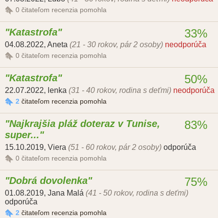
0
čitateľom recenzia pomohla
Katastrofa
33%
04.08.2022
,
Aneta
(21 - 30 rokov, pár 2 osoby)
neodporúča
0
čitateľom recenzia pomohla
Katastrofa
50%
22.07.2022
,
lenka
(31 - 40 rokov, rodina s deťmi)
neodporúča
2
čitateľom recenzia pomohla
Najkrajšia pláž doteraz v Tunise,
83%
super...
15.10.2019
,
Viera
(51 - 60 rokov, pár 2 osoby)
odporúča
0
čitateľom recenzia pomohla
Dobrá dovolenka
75%
01.08.2019
,
Jana Malá
(41 - 50 rokov, rodina s deťmi)
odporúča
2
čitateľom recenzia pomohla