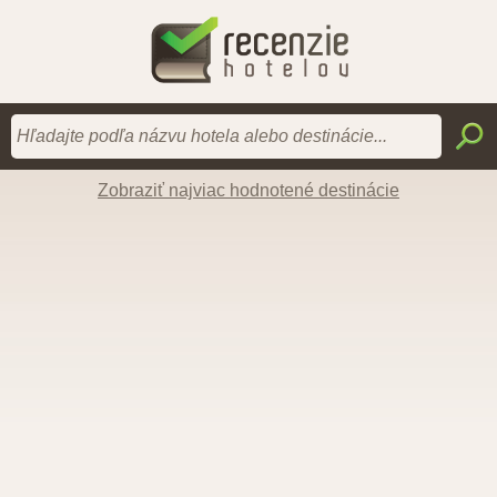
Zobraziť najviac hodnotené destinácie