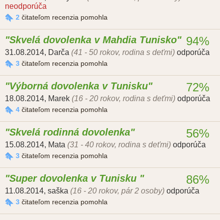
neodporúča
2
čitateľom recenzia pomohla
Skvelá dovolenka v Mahdia Tunisko
94%
31.08.2014
,
Darča
(41 - 50 rokov, rodina s deťmi)
odporúča
3
čitateľom recenzia pomohla
Výborná dovolenka v Tunisku
72%
18.08.2014
,
Marek
(16 - 20 rokov, rodina s deťmi)
odporúča
4
čitateľom recenzia pomohla
Skvelá rodinná dovolenka
56%
15.08.2014
,
Mata
(31 - 40 rokov, rodina s deťmi)
odporúča
3
čitateľom recenzia pomohla
Super dovolenka v Tunisku
86%
11.08.2014
,
saška
(16 - 20 rokov, pár 2 osoby)
odporúča
3
čitateľom recenzia pomohla