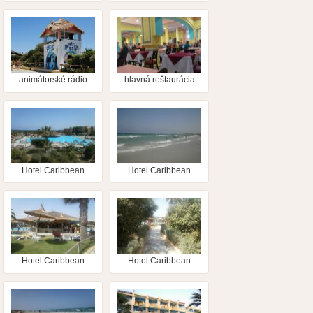
animátorské rádio
hlavná reštaurácia
Hotel Caribbean
Hotel Caribbean
World Mahdia
World Mahdia
Hotel Caribbean
Hotel Caribbean
World Mahdia
World Mahdia