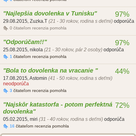
Najlepšia dovolenka v Tunisku
97%
29.08.2015
,
Zuzka.T
(21 - 30 rokov, rodina s deťmi)
odporúča
0
čitateľom recenzia pomohla
Odporúčam!!
97%
25.08.2015
,
nikola
(21 - 30 rokov, pár 2 osoby)
odporúča
1
čitateľom recenzia pomohla
Bola to dovolenka na vracanie
44%
17.08.2015
,
Astomin
(41 - 50 rokov, rodina s deťmi)
neodporúča
3
čitateľom recenzia pomohla
Najskôr katastorfa - potom perfektná
72%
dovolenka
05.02.2015
,
miri
(31 - 40 rokov, rodina s deťmi)
odporúča
16
čitateľom recenzia pomohla