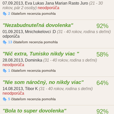
07.09.2013
,
Eva Lukas Jana Marian Rasto Juro
(21 - 30
rokov, pár 2 osoby)
neodporúča
2
čitateľom recenzia pomohla
Nezabudnuteľná dovolenka
92%
01.09.2013
,
Mnichokelovci :D
(31 - 40 rokov, rodina s deťmi)
odporúča
13
čitateľom recenzia pomohla
Nič extra, Tunisko nikdy viac
58%
28.08.2013
,
Dominika
(31 - 40 rokov, rodina s deťmi)
neodporúča
1
čitateľom recenzia pomohla
Nie som náročný, no nikdy viac
64%
14.08.2013
,
Tibor K
(31 - 40 rokov, rodina s deťmi)
neodporúča
5
čitateľom recenzia pomohla
Bola to super dovolenka
92%