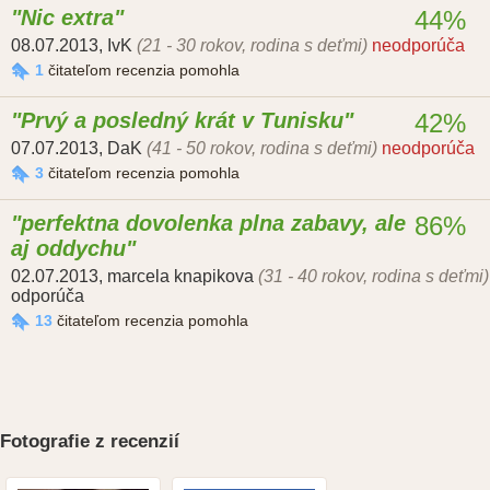
Nic extra
44%
08.07.2013
,
IvK
(21 - 30 rokov, rodina s deťmi)
neodporúča
1
čitateľom recenzia pomohla
Prvý a posledný krát v Tunisku
42%
07.07.2013
,
DaK
(41 - 50 rokov, rodina s deťmi)
neodporúča
3
čitateľom recenzia pomohla
perfektna dovolenka plna zabavy, ale
86%
aj oddychu
02.07.2013
,
marcela knapikova
(31 - 40 rokov, rodina s deťmi)
odporúča
13
čitateľom recenzia pomohla
Fotografie z recenzií