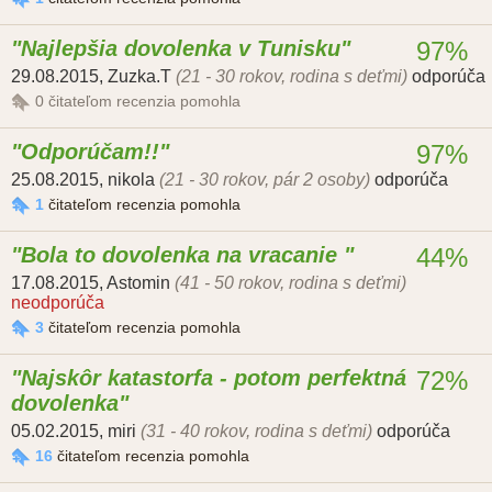
Najlepšia dovolenka v Tunisku
97%
29.08.2015
,
Zuzka.T
(21 - 30 rokov, rodina s deťmi)
odporúča
0
čitateľom recenzia pomohla
Odporúčam!!
97%
25.08.2015
,
nikola
(21 - 30 rokov, pár 2 osoby)
odporúča
1
čitateľom recenzia pomohla
Bola to dovolenka na vracanie
44%
17.08.2015
,
Astomin
(41 - 50 rokov, rodina s deťmi)
neodporúča
3
čitateľom recenzia pomohla
Najskôr katastorfa - potom perfektná
72%
dovolenka
05.02.2015
,
miri
(31 - 40 rokov, rodina s deťmi)
odporúča
16
čitateľom recenzia pomohla