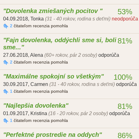
Dovolenka zmiešaných pocitov
53%
04.09.2018
,
Tonka
(31 - 40 rokov, rodina s deťmi)
neodporúča
2
čitateľom recenzia pomohla
Fajn dovolenka, oddýchli sme si, boli
81%
sme...
27.06.2018
,
Alena
(60+ rokov, pár 2 osoby)
odporúča
2
čitateľom recenzia pomohla
Maximálne spokojní so všetkým
100%
30.09.2017
,
Carmen
(31 - 40 rokov, rodina s deťmi)
odporúča
1
čitateľom recenzia pomohla
Najlepšia dovolenka
81%
01.09.2017
,
Kristina
(16 - 20 rokov, pár 2 osoby)
odporúča
1
čitateľom recenzia pomohla
Perfektné prostredie na oddych
86%