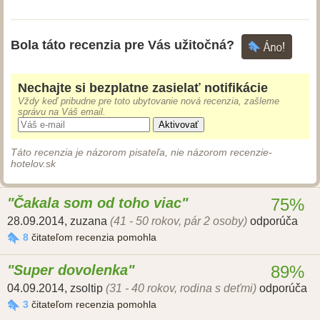
Bola táto recenzia pre Vás užitočná?
Nechajte si bezplatne zasielať notifikácie
Vždy keď pribudne pre toto ubytovanie nová recenzia, zašleme
správu na Váš email.
Aktivovať
Táto recenzia je názorom pisateľa, nie názorom recenzie-
hotelov.sk
Čakala som od toho viac
75%
28.09.2014
,
zuzana
(41 - 50 rokov, pár 2 osoby)
odporúča
8
čitateľom recenzia pomohla
Super dovolenka
89%
04.09.2014
,
zsoltip
(31 - 40 rokov, rodina s deťmi)
odporúča
3
čitateľom recenzia pomohla