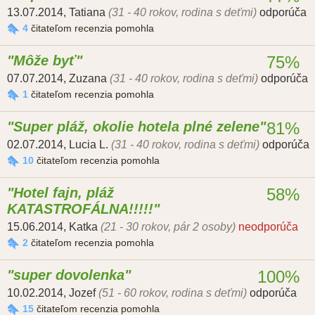
13.07.2014
,
Tatiana
(31 - 40 rokov, rodina s deťmi)
odporúča
4
čitateľom recenzia pomohla
Môže byť
75%
07.07.2014
,
Zuzana
(31 - 40 rokov, rodina s deťmi)
odporúča
1
čitateľom recenzia pomohla
Super pláž, okolie hotela plné zelene
81%
02.07.2014
,
Lucia L.
(31 - 40 rokov, rodina s deťmi)
odporúča
10
čitateľom recenzia pomohla
Hotel fajn, pláž
58%
KATASTROFÁLNA!!!!!
15.06.2014
,
Katka
(21 - 30 rokov, pár 2 osoby)
neodporúča
2
čitateľom recenzia pomohla
super dovolenka
100%
10.02.2014
,
Jozef
(51 - 60 rokov, rodina s deťmi)
odporúča
15
čitateľom recenzia pomohla