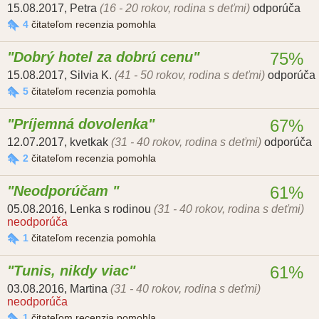
15.08.2017
,
Petra
(16 - 20 rokov, rodina s deťmi)
odporúča
4
čitateľom recenzia pomohla
Dobrý hotel za dobrú cenu
75%
15.08.2017
,
Silvia K.
(41 - 50 rokov, rodina s deťmi)
odporúča
5
čitateľom recenzia pomohla
Príjemná dovolenka
67%
12.07.2017
,
kvetkak
(31 - 40 rokov, rodina s deťmi)
odporúča
2
čitateľom recenzia pomohla
Neodporúčam
61%
05.08.2016
,
Lenka s rodinou
(31 - 40 rokov, rodina s deťmi)
neodporúča
1
čitateľom recenzia pomohla
Tunis, nikdy viac
61%
03.08.2016
,
Martina
(31 - 40 rokov, rodina s deťmi)
neodporúča
1
čitateľom recenzia pomohla