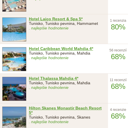
Hotel Laico Resort & Spa 5*
1 recenzia
Tunisko, Tunisko pevnina, Hammamet
80%
. najlepšie hodnotenie
Hotel Caribbean World Mahdia 4*
56 recenzií
Tunisko, Tunisko pevnina, Mahdia
68%
. najlepšie hodnotenie
Hotel Thalassa Mahdia 4*
11 recenzií
Tunisko, Tunisko pevnina, Mahdia
68%
. najlepšie hodnotenie
Hilton Skanes Monastir Beach Resort
4 recenzie
5*
68%
Tunisko, Tunisko pevnina, Skanes
. najlepšie hodnotenie