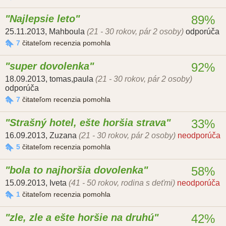
Najlepsie leto
89%
25.11.2013
,
Mahboula
(21 - 30 rokov, pár 2 osoby)
odporúča
7
čitateľom recenzia pomohla
super dovolenka
92%
18.09.2013
,
tomas,paula
(21 - 30 rokov, pár 2 osoby)
odporúča
7
čitateľom recenzia pomohla
Strašný hotel, ešte horšia strava
33%
16.09.2013
,
Zuzana
(21 - 30 rokov, pár 2 osoby)
neodporúča
5
čitateľom recenzia pomohla
bola to najhoršia dovolenka
58%
15.09.2013
,
Iveta
(41 - 50 rokov, rodina s deťmi)
neodporúča
1
čitateľom recenzia pomohla
zle, zle a ešte horšie na druhú
42%