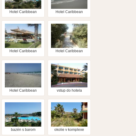
Hotel Caribbean
Hotel Caribbean
World Mahdia
World Mahdia
Hotel Caribbean
Hotel Caribbean
World Mahdia
World Mahdia
Hotel Caribbean
vstup do hotela
World Mahdia
bazén s barom
okolie v komplexe