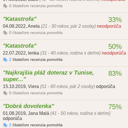
0
čitateľom recenzia pomohla
Katastrofa
33%
04.08.2022
,
Aneta
(21 - 30 rokov, pár 2 osoby)
neodporúča
0
čitateľom recenzia pomohla
Katastrofa
50%
22.07.2022
,
lenka
(31 - 40 rokov, rodina s deťmi)
neodporúča
2
čitateľom recenzia pomohla
Najkrajšia pláž doteraz v Tunise,
83%
super...
15.10.2019
,
Viera
(51 - 60 rokov, pár 2 osoby)
odporúča
0
čitateľom recenzia pomohla
Dobrá dovolenka
75%
01.08.2019
,
Jana Malá
(41 - 50 rokov, rodina s deťmi)
odporúča
2
čitateľom recenzia pomohla