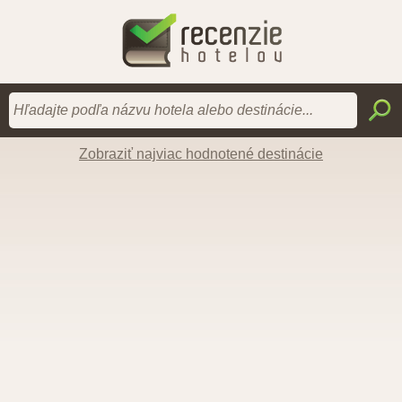
Zobraziť najviac hodnotené destinácie