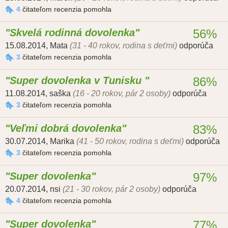
4
čitateľom recenzia pomohla
Skvelá rodinná dovolenka
56%
15.08.2014
,
Mata
(31 - 40 rokov, rodina s deťmi)
odporúča
3
čitateľom recenzia pomohla
Super dovolenka v Tunisku
86%
11.08.2014
,
saška
(16 - 20 rokov, pár 2 osoby)
odporúča
3
čitateľom recenzia pomohla
Veľmi dobrá dovolenka
83%
30.07.2014
,
Marika
(41 - 50 rokov, rodina s deťmi)
odporúča
3
čitateľom recenzia pomohla
Super dovolenka
97%
20.07.2014
,
nsi
(21 - 30 rokov, pár 2 osoby)
odporúča
4
čitateľom recenzia pomohla
Super dovolenka
77%