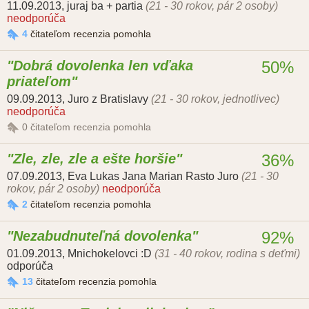
11.09.2013
,
juraj ba + partia
(21 - 30 rokov, pár 2 osoby)
neodporúča
4
čitateľom recenzia pomohla
Dobrá dovolenka len vďaka
50%
priateľom
09.09.2013
,
Juro z Bratislavy
(21 - 30 rokov, jednotlivec)
neodporúča
0
čitateľom recenzia pomohla
Zle, zle, zle a ešte horšie
36%
07.09.2013
,
Eva Lukas Jana Marian Rasto Juro
(21 - 30
rokov, pár 2 osoby)
neodporúča
2
čitateľom recenzia pomohla
Nezabudnuteľná dovolenka
92%
01.09.2013
,
Mnichokelovci :D
(31 - 40 rokov, rodina s deťmi)
odporúča
13
čitateľom recenzia pomohla