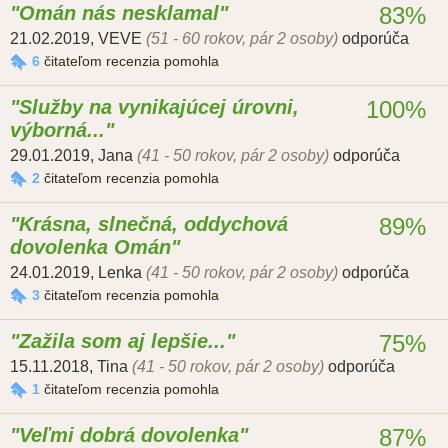
Omán nás nesklamal
83%
21.02.2019
,
VEVE
(51 - 60 rokov, pár 2 osoby)
odporúča
6
čitateľom recenzia pomohla
Služby na vynikajúcej úrovni,
100%
výborná...
29.01.2019
,
Jana
(41 - 50 rokov, pár 2 osoby)
odporúča
2
čitateľom recenzia pomohla
Krásna, slnečná, oddychová
89%
dovolenka Omán
24.01.2019
,
Lenka
(41 - 50 rokov, pár 2 osoby)
odporúča
3
čitateľom recenzia pomohla
Zažila som aj lepšie...
75%
15.11.2018
,
Tina
(41 - 50 rokov, pár 2 osoby)
odporúča
1
čitateľom recenzia pomohla
Veľmi dobrá dovolenka
87%