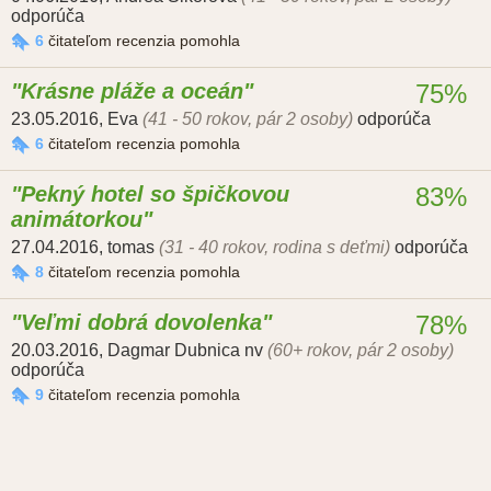
odporúča
6
čitateľom recenzia pomohla
Krásne pláže a oceán
75%
23.05.2016
,
Eva
(41 - 50 rokov, pár 2 osoby)
odporúča
6
čitateľom recenzia pomohla
Pekný hotel so špičkovou
83%
animátorkou
27.04.2016
,
tomas
(31 - 40 rokov, rodina s deťmi)
odporúča
8
čitateľom recenzia pomohla
Veľmi dobrá dovolenka
78%
20.03.2016
,
Dagmar Dubnica nv
(60+ rokov, pár 2 osoby)
odporúča
9
čitateľom recenzia pomohla