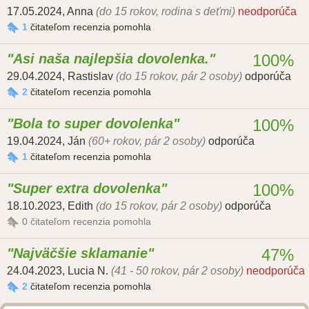
17.05.2024
,
Anna
(do 15 rokov, rodina s deťmi)
neodporúča
1
čitateľom recenzia pomohla
Asi naša najlepšia dovolenka.
100%
29.04.2024
,
Rastislav
(do 15 rokov, pár 2 osoby)
odporúča
2
čitateľom recenzia pomohla
Bola to super dovolenka
100%
19.04.2024
,
Ján
(60+ rokov, pár 2 osoby)
odporúča
1
čitateľom recenzia pomohla
Super extra dovolenka
100%
18.10.2023
,
Edith
(do 15 rokov, pár 2 osoby)
odporúča
0
čitateľom recenzia pomohla
Najväčšie sklamanie
47%
24.04.2023
,
Lucia N.
(41 - 50 rokov, pár 2 osoby)
neodporúča
2
čitateľom recenzia pomohla