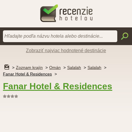
Zobraziť najviac hodnotené destinácie
Zoznam krajín
Omán
Salalah
Salalah
Fanar Hotel & Residences
Fanar Hotel & Residences