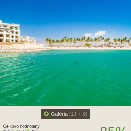
Galéria
(11 + 9)
Celkovo hodnotený