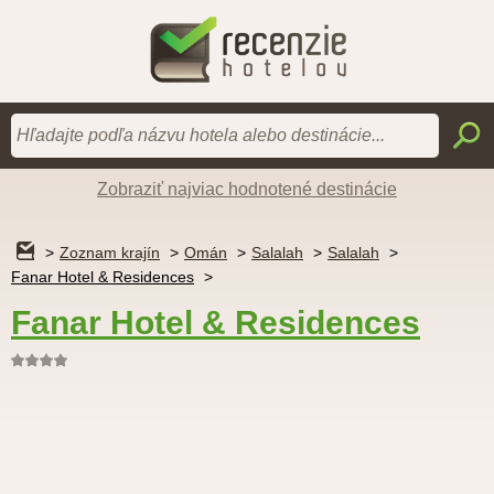
Zobraziť najviac hodnotené destinácie
Zoznam krajín
Omán
Salalah
Salalah
Fanar Hotel & Residences
Fanar Hotel & Residences