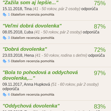
Zažila som aj lepšie...
75%
15.11.2018
,
Tina
(41 - 50 rokov, pár 2 osoby)
odporúča
1
čitateľom recenzia pomohla
Veľmi dobrá dovolenka
87%
08.05.2018
,
Ľuba
(41 - 50 rokov, pár 2 osoby)
odporúča
3
čitateľom recenzia pomohla
Dobrá dovolenka
72%
23.03.2018
,
Hena
(41 - 50 rokov, rodina s deťmi)
odporúča
5
čitateľom recenzia pomohla
Bola to pohodová a oddychová
97%
dovolenka,...
09.11.2017
,
Anna Hupková
(51 - 60 rokov, pár 2 osoby)
odporúča
6
čitateľom recenzia pomohla
Oddychová dovolenka
83%