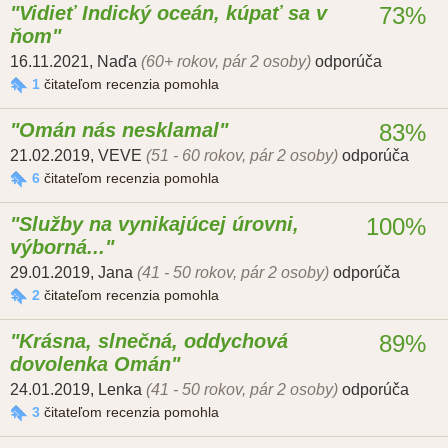
Vidieť Indický oceán, kúpať sa v
73%
ňom
16.11.2021
,
Naďa
(60+ rokov, pár 2 osoby)
odporúča
1
čitateľom recenzia pomohla
Omán nás nesklamal
83%
21.02.2019
,
VEVE
(51 - 60 rokov, pár 2 osoby)
odporúča
6
čitateľom recenzia pomohla
Služby na vynikajúcej úrovni,
100%
výborná...
29.01.2019
,
Jana
(41 - 50 rokov, pár 2 osoby)
odporúča
2
čitateľom recenzia pomohla
Krásna, slnečná, oddychová
89%
dovolenka Omán
24.01.2019
,
Lenka
(41 - 50 rokov, pár 2 osoby)
odporúča
3
čitateľom recenzia pomohla