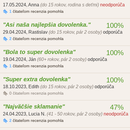
17.05.2024
,
Anna
(do 15 rokov, rodina s deťmi)
neodporúča
1
čitateľom recenzia pomohla
Asi naša najlepšia dovolenka.
100%
29.04.2024
,
Rastislav
(do 15 rokov, pár 2 osoby)
odporúča
2
čitateľom recenzia pomohla
Bola to super dovolenka
100%
19.04.2024
,
Ján
(60+ rokov, pár 2 osoby)
odporúča
1
čitateľom recenzia pomohla
Super extra dovolenka
100%
18.10.2023
,
Edith
(do 15 rokov, pár 2 osoby)
odporúča
0
čitateľom recenzia pomohla
Najväčšie sklamanie
47%
24.04.2023
,
Lucia N.
(41 - 50 rokov, pár 2 osoby)
neodporúča
2
čitateľom recenzia pomohla