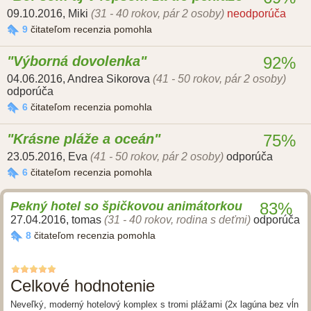
09.10.2016
,
Miki
(31 - 40 rokov, pár 2 osoby)
neodporúča
9
čitateľom recenzia pomohla
Výborná dovolenka
92%
04.06.2016
,
Andrea Sikorova
(41 - 50 rokov, pár 2 osoby)
odporúča
6
čitateľom recenzia pomohla
Krásne pláže a oceán
75%
23.05.2016
,
Eva
(41 - 50 rokov, pár 2 osoby)
odporúča
6
čitateľom recenzia pomohla
Pekný hotel so špičkovou animátorkou
83%
27.04.2016
,
tomas
(31 - 40 rokov, rodina s deťmi)
odporúča
8
čitateľom recenzia pomohla
Celkové hodnotenie
Neveľký, moderný hotelový komplex s tromi plážami (2x lagúna bez vĺn