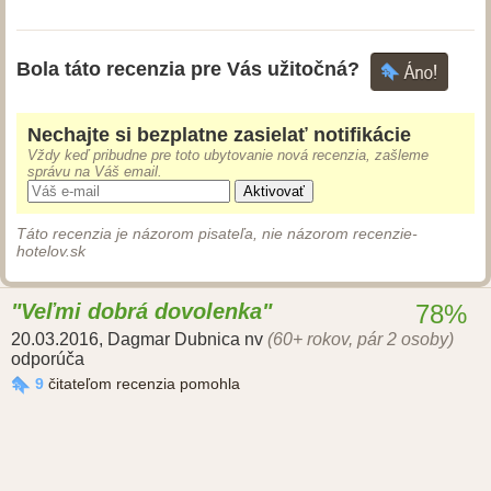
Bola táto recenzia pre Vás užitočná?
Nechajte si bezplatne zasielať notifikácie
Vždy keď pribudne pre toto ubytovanie nová recenzia, zašleme
správu na Váš email.
Aktivovať
Táto recenzia je názorom pisateľa, nie názorom recenzie-
hotelov.sk
Veľmi dobrá dovolenka
78%
20.03.2016
,
Dagmar Dubnica nv
(60+ rokov, pár 2 osoby)
odporúča
9
čitateľom recenzia pomohla