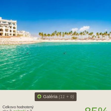
Galéria
(11 + 9)
Celkovo hodnotený