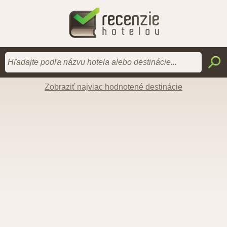
Zobraziť najviac hodnotené destinácie