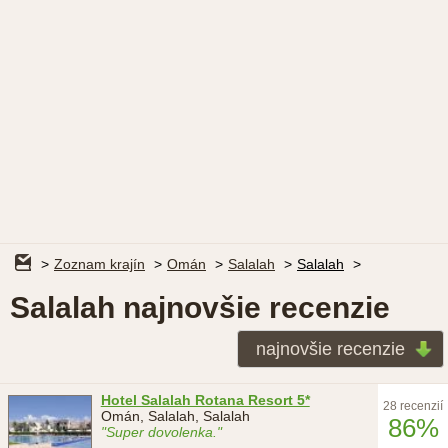
Zoznam krajín
Omán
Salalah
Salalah
Salalah najnovšie recenzie
najnovšie recenzie
Hotel Salalah Rotana Resort 5*
28 recenzií
Omán, Salalah, Salalah
86%
"Super dovolenka."