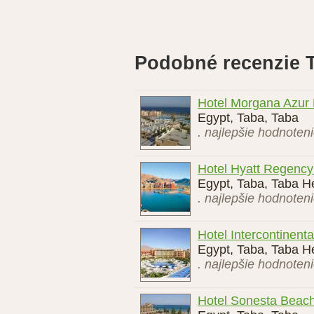
Podobné recenzie 
Hotel Morgana Azur 
Egypt, Taba, Taba
. najlepšie hodnoten
Hotel Hyatt Regency
Egypt, Taba, Taba H
. najlepšie hodnoten
Hotel Intercontinenta
Egypt, Taba, Taba H
. najlepšie hodnoten
Hotel Sonesta Beach