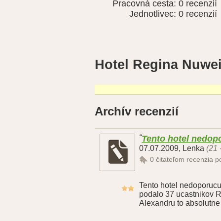
Pracovná cesta:
0 recenzií
Jednotlivec:
0 recenzií
Hotel Regina Nuwei
Archív recenzií
Tento hotel nedop
07.07.2009
,
Lenka
(21 
0
čitateľom recenzia 
Tento hotel nedoporuc
podalo 37 ucastnikov 
Alexandru to absolutne