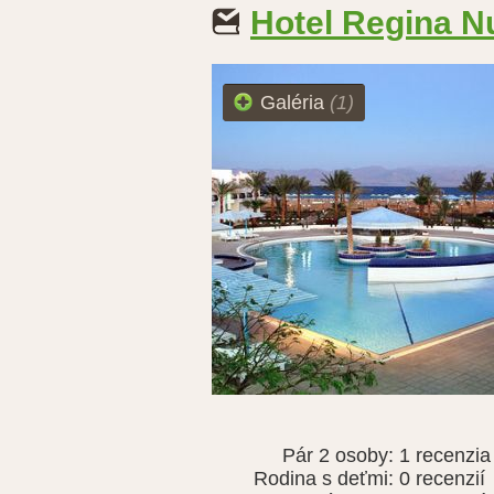
Hotel Regina N
Galéria
(1)
Pár 2 osoby:
1 recenzia
Rodina s deťmi:
0 recenzií