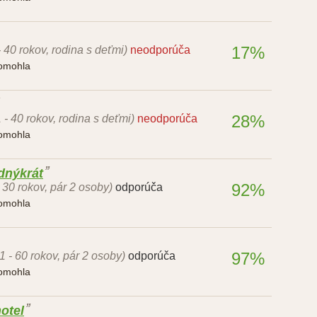
17%
- 40 rokov, rodina s deťmi)
neodporúča
pomohla
28%
 - 40 rokov, rodina s deťmi)
neodporúča
pomohla
ednýkrát
92%
- 30 rokov, pár 2 osoby)
odporúča
pomohla
97%
1 - 60 rokov, pár 2 osoby)
odporúča
pomohla
hotel