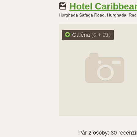
Hotel Caribbe
Hurghada Safaga Road, Hurghada, Red
Galéria
(0 + 21)
Pár 2 osoby:
30 recenzi