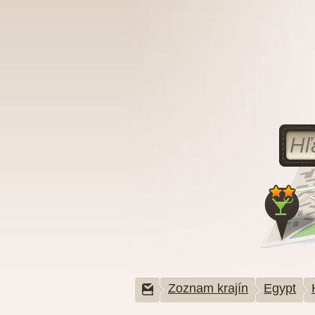
Zoznam krajín
Egypt