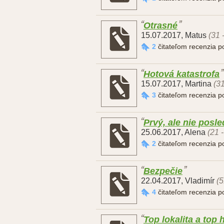
Otrasné
15.07.2017
,
Matus
(31 
2
čitateľom recenzia 
Hotová katastrofa
15.07.2017
,
Martina
(31
3
čitateľom recenzia 
Prvý, ale nie posl
25.06.2017
,
Alena
(21 
2
čitateľom recenzia 
Bezpečie
22.04.2017
,
Vladimír
(5
4
čitateľom recenzia 
Top lokalita a top 