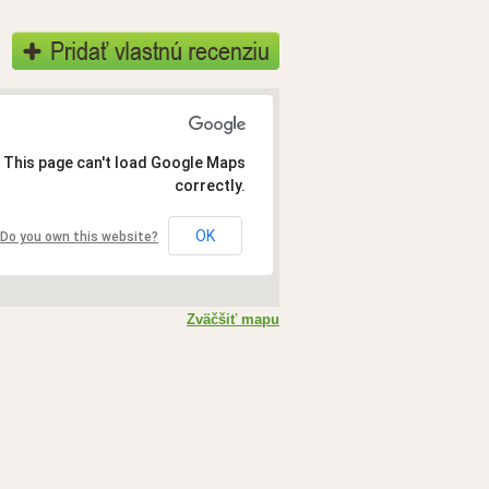
This page can't load Google Maps
correctly.
OK
Do you own this website?
Zväčšiť mapu