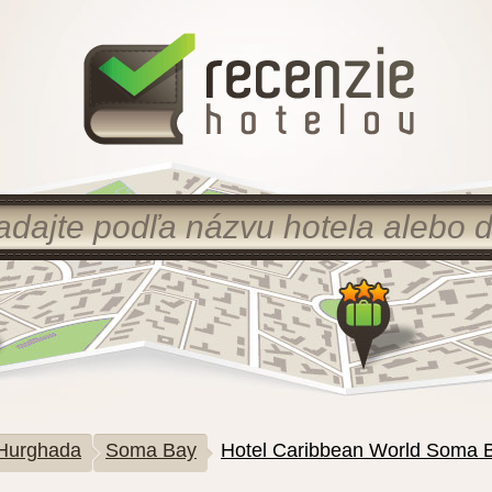
Hurghada
Soma Bay
Hotel Caribbean World Soma 