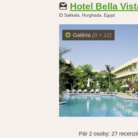
Hotel Bella Vist
El Sakkala, Hurghada, Egypt
Galéria
(0 + 12)
Pár 2 osoby:
27 recenzi