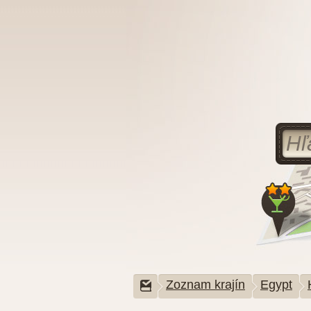
Zoznam krajín
Egypt