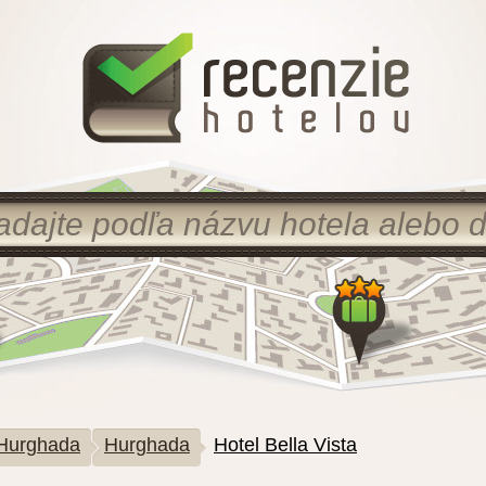
Hurghada
Hurghada
Hotel Bella Vista