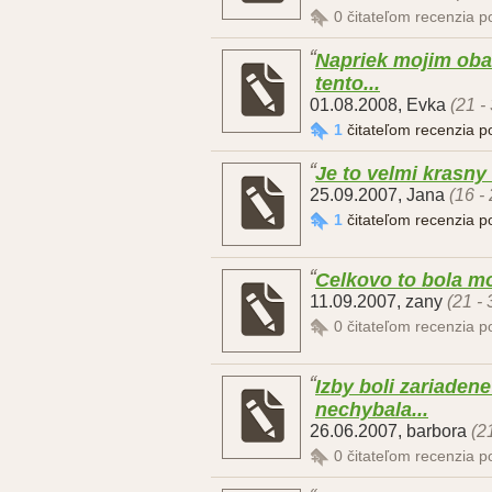
0
čitateľom recenzia 
Napriek mojim oba
tento...
01.08.2008
,
Evka
(21 -
1
čitateľom recenzia 
Je to velmi krasny 
25.09.2007
,
Jana
(16 -
1
čitateľom recenzia 
Celkovo to bola mo
11.09.2007
,
zany
(21 -
0
čitateľom recenzia 
Izby boli zariade
nechybala...
26.06.2007
,
barbora
(2
0
čitateľom recenzia 