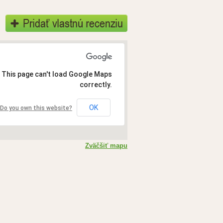
This page can't load Google Maps
correctly.
OK
Do you own this website?
Zväčšiť mapu