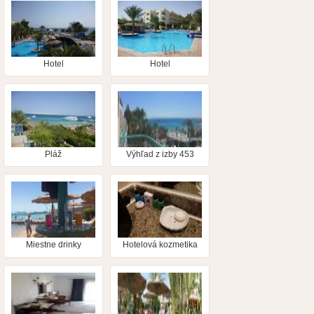
Hotel
Hotel
Pláž
Výhľad z izby 453
Miestne drinky
Hotelová kozmetika