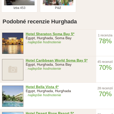
Izba 453
Pláž
Podobné recenzie Hurghada
Hotel Sheraton Soma Bay 5*
1 recenzia
Egypt, Hurghada, Soma Bay
78%
. najlepšie hodnotenie
Hotel Caribbean World Soma Bay 5*
45 recenzií
Egypt, Hurghada, Soma Bay
70%
. najlepšie hodnotenie
Hotel Bella Vista 4*
28 recenzií
Egypt, Hurghada, Hurghada
70%
. najlepšie hodnotenie
Hotel Desert Rose Resort 5*