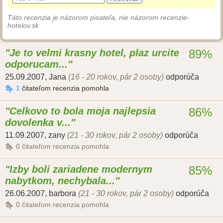
Táto recenzia je názorom pisateľa, nie názorom recenzie-
hotelov.sk
Je to velmi krasny hotel, plaz urcite
89%
odporucam...
25.09.2007
,
Jana
(16 - 20 rokov, pár 2 osoby)
odporúča
1
čitateľom recenzia pomohla
Celkovo to bola moja najlepsia
86%
dovolenka v...
11.09.2007
,
zany
(21 - 30 rokov, pár 2 osoby)
odporúča
0
čitateľom recenzia pomohla
Izby boli zariadene modernym
85%
nabytkom, nechybala...
26.06.2007
,
barbora
(21 - 30 rokov, pár 2 osoby)
odporúča
0
čitateľom recenzia pomohla