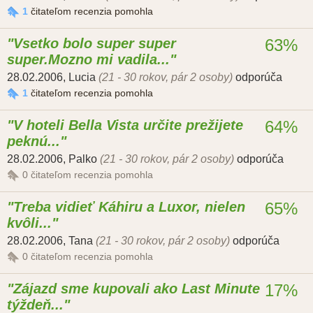
1
čitateľom recenzia pomohla
Vsetko bolo super super
63%
super.Mozno mi vadila...
28.02.2006
,
Lucia
(21 - 30 rokov, pár 2 osoby)
odporúča
1
čitateľom recenzia pomohla
V hoteli Bella Vista určite prežijete
64%
peknú...
28.02.2006
,
Palko
(21 - 30 rokov, pár 2 osoby)
odporúča
0
čitateľom recenzia pomohla
Treba vidieť Káhiru a Luxor, nielen
65%
kvôli...
28.02.2006
,
Tana
(21 - 30 rokov, pár 2 osoby)
odporúča
0
čitateľom recenzia pomohla
Zájazd sme kupovali ako Last Minute
17%
týždeň...