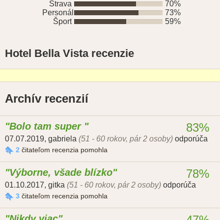
Strava
70%
Personál
73%
Šport
59%
Hotel Bella Vista recenzie
Archív recenzií
Bolo tam super
83%
07.07.2019
,
gabriela
(51 - 60 rokov, pár 2 osoby)
odporúča
2
čitateľom recenzia pomohla
Výborne, všade blízko
78%
01.10.2017
,
gitka
(51 - 60 rokov, pár 2 osoby)
odporúča
3
čitateľom recenzia pomohla
Nikdy viac
47%