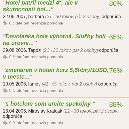
Hotel patril medzi 4*, ale v
86%
skutocnosti bol...
22.06.2007
,
barbora
(21 - 30 rokov, pár 2 osoby)
odporúča
0
čitateľom recenzia pomohla
Dovolenka bola výborná. Služby boli
65%
na úrovni...
29.08.2006
,
TapoX
(21 - 30 rokov, pár 2 osoby)
odporúča
0
čitateľom recenzia pomohla
zmenáreň v hoteli kurz 5,5libry/1USD,
76%
v meste...
19.05.2006
,
lamos
(41 - 50 rokov, pár 2 osoby)
odporúča
0
čitateľom recenzia pomohla
s hotelom som urcite spokojny
88%
13.04.2006
,
Miroslav Kralcak
(21 - 30 rokov, pár 2 osoby)
odporúča
0
čitateľom recenzia pomohla