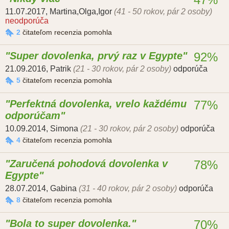
11.07.2017
,
Martina,Olga,Igor
(41 - 50 rokov, pár 2 osoby)
neodporúča
2
čitateľom recenzia pomohla
Super dovolenka, prvý raz v Egypte
92%
21.09.2016
,
Patrik
(21 - 30 rokov, pár 2 osoby)
odporúča
5
čitateľom recenzia pomohla
Perfektná dovolenka, vrelo každému
77%
odporúčam
10.09.2014
,
Simona
(21 - 30 rokov, pár 2 osoby)
odporúča
4
čitateľom recenzia pomohla
Zaručená pohodová dovolenka v
78%
Egypte
28.07.2014
,
Gabina
(31 - 40 rokov, pár 2 osoby)
odporúča
8
čitateľom recenzia pomohla
Bola to super dovolenka.
70%