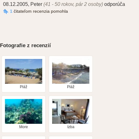
08.12.2005
,
Peter
(41 - 50 rokov, pár 2 osoby)
odporúča
1
čitateľom recenzia pomohla
Fotografie z recenzií
Pláž
Pláž
More
Izba