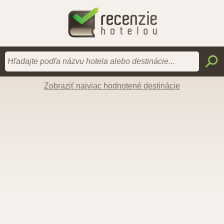
Zobraziť najviac hodnotené destinácie