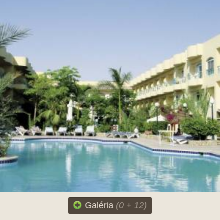
Galéria
(0 + 12)