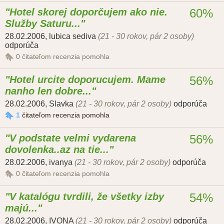
Hotel skorej doporčujem ako nie.
60%
Služby Saturu...
28.02.2006
,
lubica sediva
(21 - 30 rokov, pár 2 osoby)
odporúča
0
čitateľom recenzia pomohla
Hotel urcite doporucujem. Mame
56%
nanho len dobre...
28.02.2006
,
Slavka
(21 - 30 rokov, pár 2 osoby)
odporúča
1
čitateľom recenzia pomohla
V podstate velmi vydarena
56%
dovolenka..az na tie...
28.02.2006
,
ivanya
(21 - 30 rokov, pár 2 osoby)
odporúča
0
čitateľom recenzia pomohla
V katalógu tvrdili, že všetky izby
54%
majú...
28.02.2006
,
IVONA
(21 - 30 rokov, pár 2 osoby)
odporúča