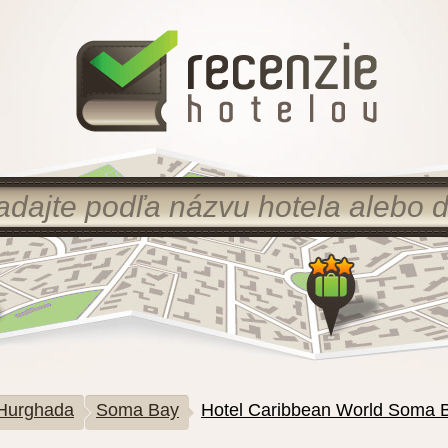
Hurghada
Soma Bay
Hotel Caribbean World Soma 