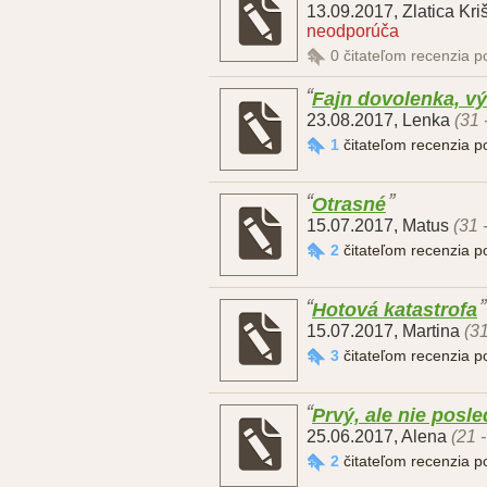
13.09.2017
,
Zlatica Kri
neodporúča
0
čitateľom recenzia 
Fajn dovolenka, vý
23.08.2017
,
Lenka
(31 
1
čitateľom recenzia 
Otrasné
15.07.2017
,
Matus
(31 
2
čitateľom recenzia 
Hotová katastrofa
15.07.2017
,
Martina
(31
3
čitateľom recenzia 
Prvý, ale nie posl
25.06.2017
,
Alena
(21 
2
čitateľom recenzia 