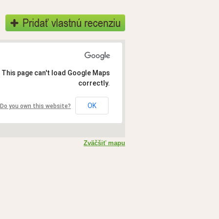
This page can't load Google Maps
correctly.
OK
Do you own this website?
Zväčšiť mapu