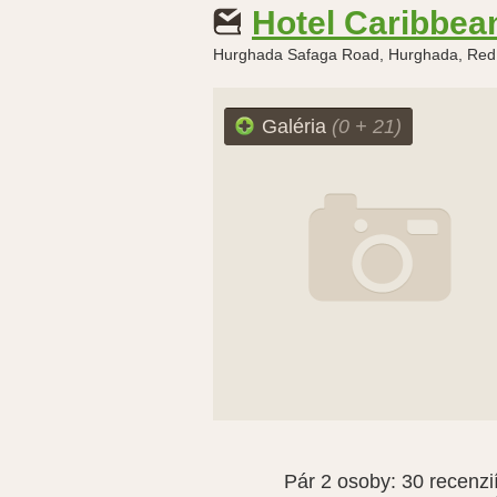
Hotel Caribbe
Hurghada Safaga Road, Hurghada, Red
Galéria
(0 + 21)
Pár 2 osoby:
30 recenzi