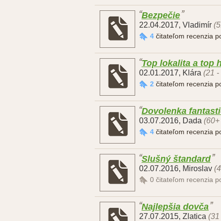
Bezpečie
22.04.2017
,
Vladimír
(5
4
čitateľom recenzia 
Top lokalita a top 
02.01.2017
,
Klára
(21 -
2
čitateľom recenzia 
Dovolenka fantastic
03.07.2016
,
Dada
(60+
4
čitateľom recenzia 
Slušný štandard
02.07.2016
,
Miroslav
(4
0
čitateľom recenzia 
Najlepšia dovča
27.07.2015
,
Zlatica
(31