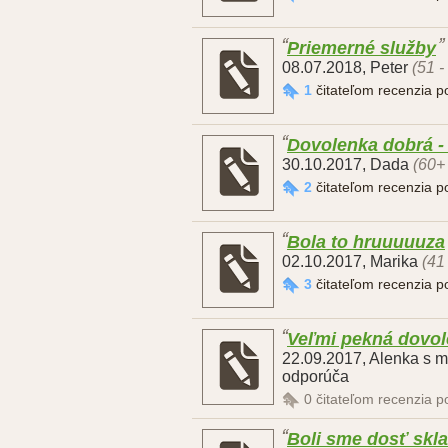
Priemerné služby
08.07.2018
,
Peter
(51 -
1
čitateľom recenzia 
Dovolenka dobrá -
30.10.2017
,
Dada
(60+
2
čitateľom recenzia 
Bola to hruuuuuza
02.10.2017
,
Marika
(41
3
čitateľom recenzia 
Veľmi pekná dovo
22.09.2017
,
Alenka s 
odporúča
0
čitateľom recenzia 
Boli sme dosť skl