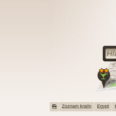
Zoznam krajín
Egypt