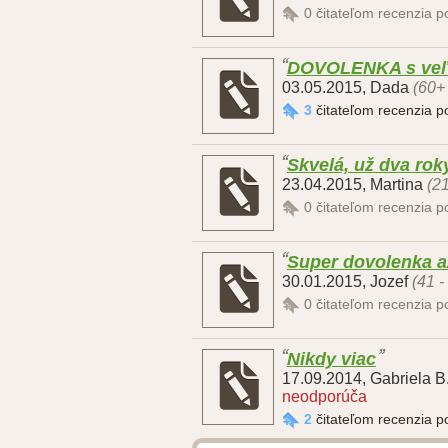
0
čitateľom recenzia 
DOVOLENKA s ve
03.05.2015
,
Dada
(60+
3
čitateľom recenzia 
Skvelá, už dva ro
23.04.2015
,
Martina
(21
0
čitateľom recenzia 
Super dovolenka a
30.01.2015
,
Jozef
(41 -
0
čitateľom recenzia 
Nikdy viac
17.09.2014
,
Gabriela B
neodporúča
2
čitateľom recenzia 