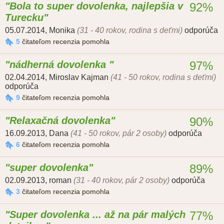
Bola to super dovolenka, najlepšia v
92%
Turecku
05.07.2014
,
Monika
(31 - 40 rokov, rodina s deťmi)
odporúča
5
čitateľom recenzia pomohla
nádherná dovolenka
97%
02.04.2014
,
Miroslav Kajman
(41 - 50 rokov, rodina s deťmi)
odporúča
9
čitateľom recenzia pomohla
Relaxačná dovolenka
90%
16.09.2013
,
Dana
(41 - 50 rokov, pár 2 osoby)
odporúča
6
čitateľom recenzia pomohla
super dovolenka
89%
02.09.2013
,
roman
(31 - 40 rokov, pár 2 osoby)
odporúča
3
čitateľom recenzia pomohla
Super dovolenka ... až na pár malých
77%