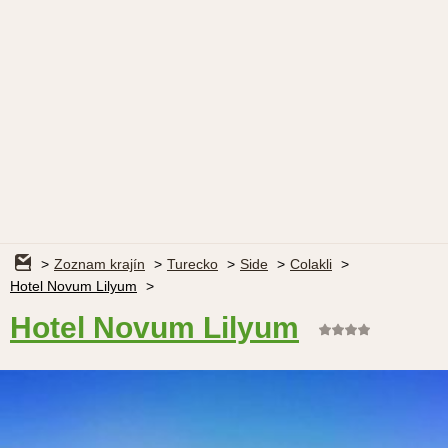
Zoznam krajín
Turecko
Side
Colakli
Hotel Novum Lilyum
Hotel Novum Lilyum