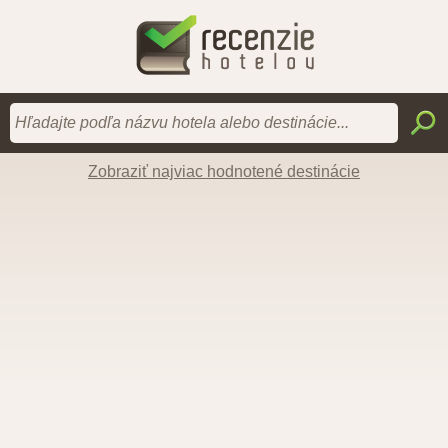
Zobraziť najviac hodnotené destinácie