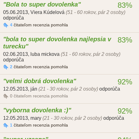
Bola to super dovolenka
83%
05.06.2013
,
Viera Kúdelová
(51 - 60 rokov, pár 2 osoby)
odporúča
4
čitateľom recenzia pomohla
bola to super dovolenka najlepsia v
83%
turecku
02.06.2013
,
luba mickova
(51 - 60 rokov, pár 2 osoby)
odporúča
2
čitateľom recenzia pomohla
velmi dobrá dovolenka
92%
12.05.2013
,
ján
(21 - 30 rokov, pár 2 osoby)
odporúča
0
čitateľom recenzia pomohla
vyborna dovolenka :)
92%
12.05.2013
,
mary
(21 - 30 rokov, pár 2 osoby)
odporúča
1
čitateľom recenzia pomohla