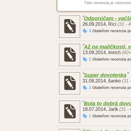
Táto recenzia je názorom
Odporúčam - vačš
26.09.2014
,
Rici
(31 - 
3
čitateľom recenzia 
Až na maličkosti, 
13.09.2014
,
Imrich
(60+
2
čitateľom recenzia 
Super dovolenka
31.08.2014
,
šanko
(31 
2
čitateľom recenzia 
Bola to dobrá dov
18.07.2014
,
Jarík
(31 -
1
čitateľom recenzia 