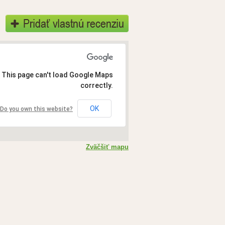
This page can't load Google Maps
correctly.
OK
Do you own this website?
Zväčšiť mapu