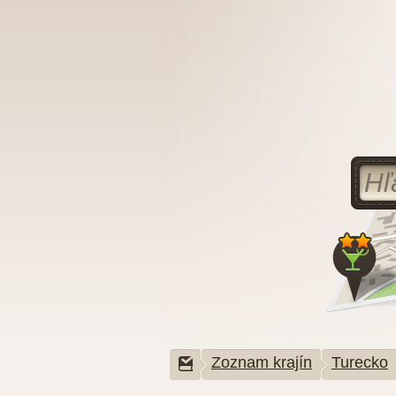
Zoznam krajín
Turecko