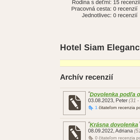
Rodina s deťmi:
15 recenzi
Pracovná cesta:
0 recenzií
Jednotlivec:
0 recenzií
Hotel Siam Eleganc
Archív recenzií
Dovolenka podľa 
03.08.2023
,
Peter
(31 -
1
čitateľom recenzia 
Krásna dovolenka
08.09.2022
,
Adriana
(5
0
čitateľom recenzia 