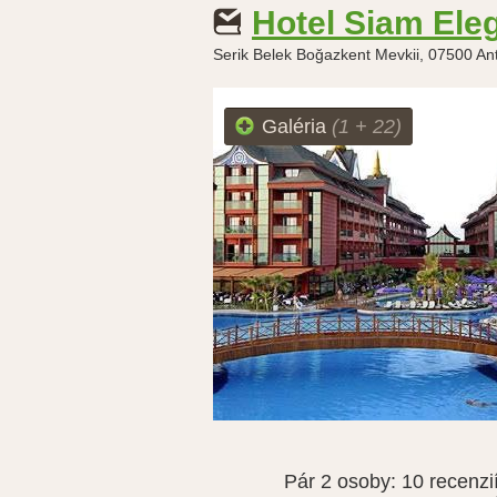
Hotel Siam Ele
Serik Belek Boğazkent Mevkii, 07500 An
Galéria
(1 + 22)
Pár 2 osoby:
10 recenzi