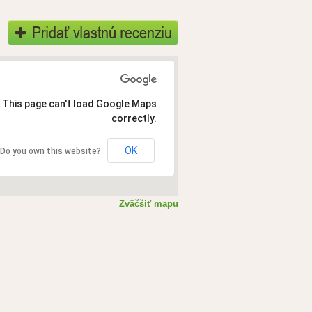
This page can't load Google Maps
correctly.
OK
Do you own this website?
Zväčšiť mapu