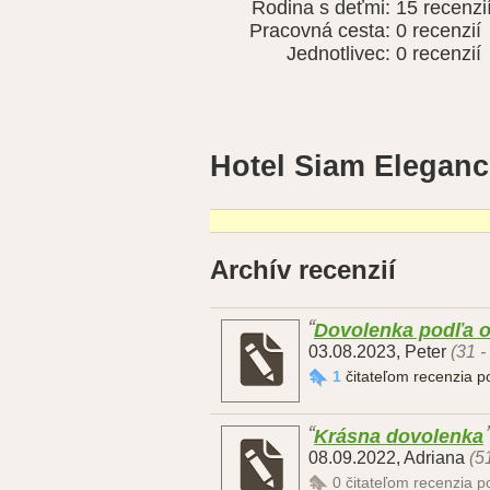
Rodina s deťmi:
15 recenzi
Pracovná cesta:
0 recenzií
Jednotlivec:
0 recenzií
Hotel Siam Eleganc
Archív recenzií
Dovolenka podľa 
03.08.2023
,
Peter
(31 -
1
čitateľom recenzia 
Krásna dovolenka
08.09.2022
,
Adriana
(5
0
čitateľom recenzia 