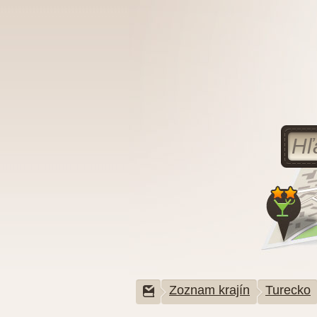
Zoznam krajín
Turecko