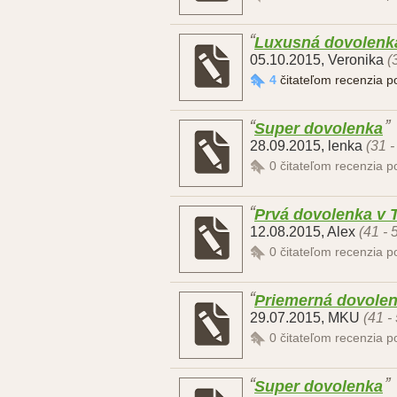
Luxusná dovolenk
05.10.2015
,
Veronika
(
4
čitateľom recenzia 
Super dovolenka
28.09.2015
,
lenka
(31 -
0
čitateľom recenzia 
Prvá dovolenka v T
12.08.2015
,
Alex
(41 - 
0
čitateľom recenzia 
Priemerná dovole
29.07.2015
,
MKU
(41 -
0
čitateľom recenzia 
Super dovolenka