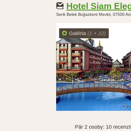
Hotel Siam Ele
Serik Belek Boğazkent Mevkii, 07500 An
Galéria
(1 + 22)
Pár 2 osoby:
10 recenzi