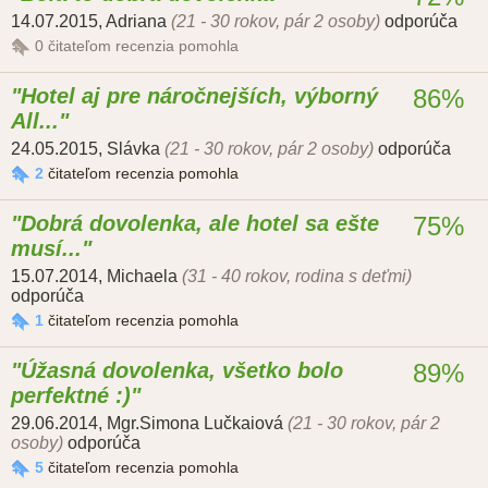
14.07.2015
,
Adriana
(21 - 30 rokov, pár 2 osoby)
odporúča
0
čitateľom recenzia pomohla
Hotel aj pre náročnejších, výborný
86%
All...
24.05.2015
,
Slávka
(21 - 30 rokov, pár 2 osoby)
odporúča
2
čitateľom recenzia pomohla
Dobrá dovolenka, ale hotel sa ešte
75%
musí...
15.07.2014
,
Michaela
(31 - 40 rokov, rodina s deťmi)
odporúča
1
čitateľom recenzia pomohla
Úžasná dovolenka, všetko bolo
89%
perfektné :)
29.06.2014
,
Mgr.Simona Lučkaiová
(21 - 30 rokov, pár 2
osoby)
odporúča
5
čitateľom recenzia pomohla