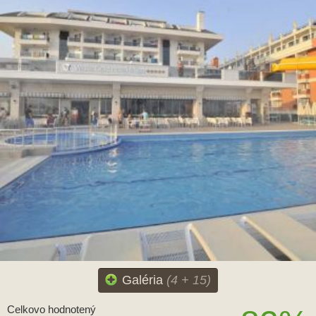
Galéria
(4 + 15)
Celkovo hodnotený