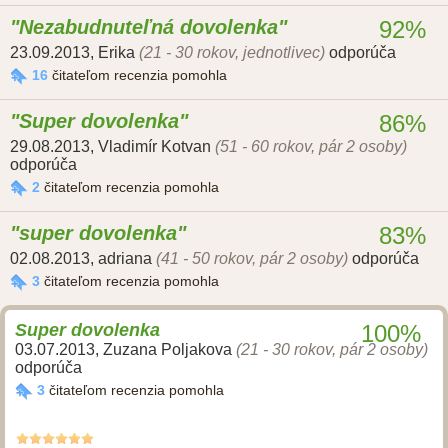
Nezabudnuteľná dovolenka
92%
23.09.2013
,
Erika
(21 - 30 rokov, jednotlivec)
odporúča
16
čitateľom recenzia pomohla
Super dovolenka
86%
29.08.2013
,
Vladimír Kotvan
(51 - 60 rokov, pár 2 osoby)
odporúča
2
čitateľom recenzia pomohla
super dovolenka
83%
02.08.2013
,
adriana
(41 - 50 rokov, pár 2 osoby)
odporúča
3
čitateľom recenzia pomohla
Super dovolenka
100%
03.07.2013
,
Zuzana Poljakova
(21 - 30 rokov, pár 2 osoby)
odporúča
3
čitateľom recenzia pomohla