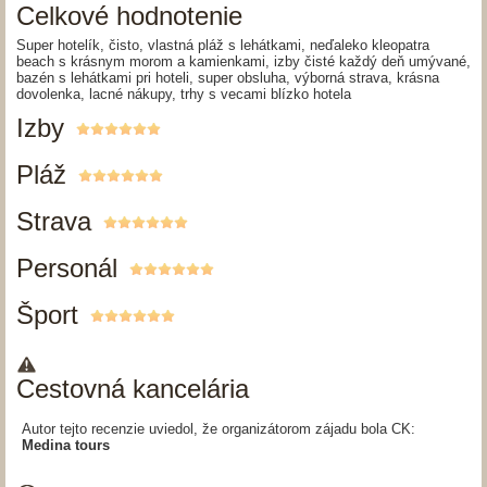
Celkové hodnotenie
Super hotelík, čisto, vlastná pláž s lehátkami, neďaleko kleopatra
beach s krásnym morom a kamienkami, izby čisté každý deň umývané,
bazén s lehátkami pri hoteli, super obsluha, výborná strava, krásna
dovolenka, lacné nákupy, trhy s vecami blízko hotela
Izby
Pláž
Strava
Personál
Šport
Cestovná kancelária
Autor tejto recenzie uviedol, že organizátorom zájadu bola CK:
Medina tours