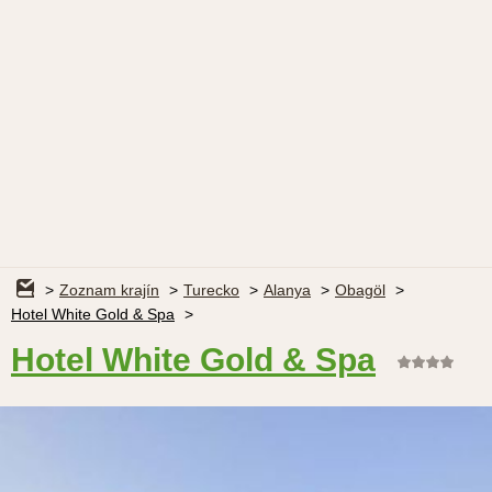
Zoznam krajín
Turecko
Alanya
Obagöl
Hotel White Gold & Spa
Hotel White Gold & Spa