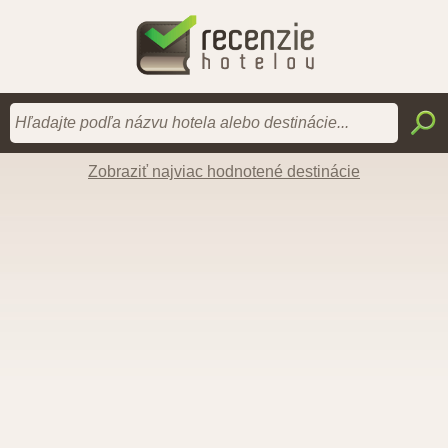
Zobraziť najviac hodnotené destinácie