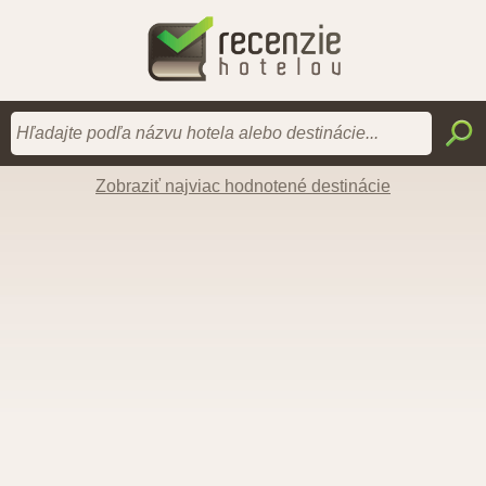
Zobraziť najviac hodnotené destinácie