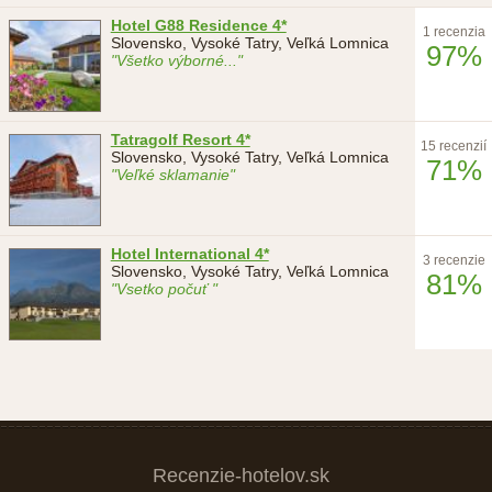
Hotel G88 Residence 4*
1 recenzia
Slovensko, Vysoké Tatry, Veľká Lomnica
97%
"Všetko výborné..."
Tatragolf Resort 4*
15 recenzií
Slovensko, Vysoké Tatry, Veľká Lomnica
71%
"Veľké sklamanie"
Hotel International 4*
3 recenzie
Slovensko, Vysoké Tatry, Veľká Lomnica
81%
"Vsetko počuť "
Recenzie-hotelov.sk