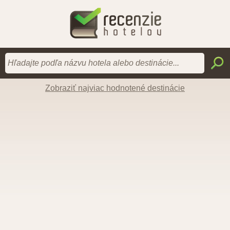
Zobraziť najviac hodnotené destinácie