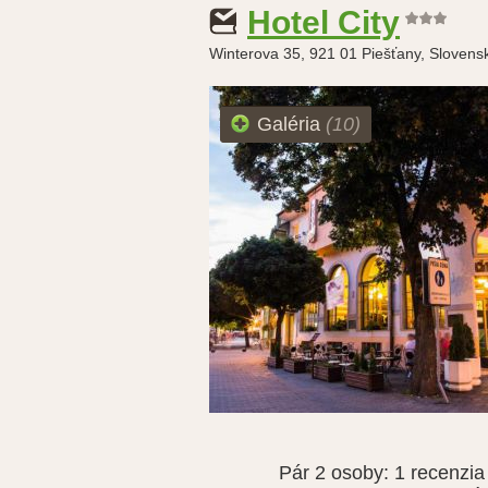
Hotel City
Winterova 35, 921 01 Piešťany, Slovens
Galéria
(10)
Pár 2 osoby:
1 recenzia