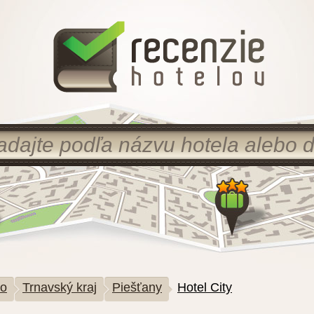
ko
Trnavský kraj
Piešťany
Hotel City