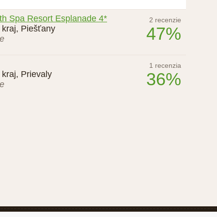
th Spa Resort Esplanade 4*
2 recenzie
kraj, Piešťany
47%
ie
1 recenzia
kraj, Prievaly
36%
ie