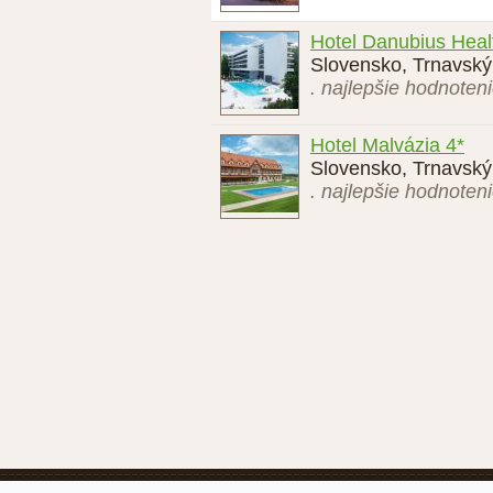
Hotel Danubius Heal
Slovensko, Trnavský 
. najlepšie hodnoten
Hotel Malvázia 4*
Slovensko, Trnavský 
. najlepšie hodnoten