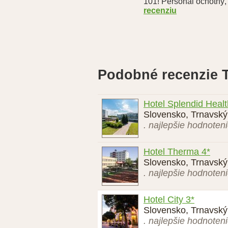
101! Personál ochotný, 
recenziu
Podobné recenzie T
Hotel Splendid Healt
Slovensko, Trnavský 
. najlepšie hodnoten
Hotel Therma 4*
Slovensko, Trnavský
. najlepšie hodnoten
Hotel City 3*
Slovensko, Trnavský 
. najlepšie hodnoten