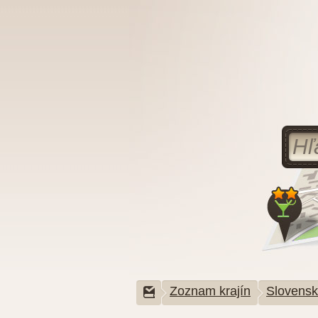
Zoznam krajín
Slovens