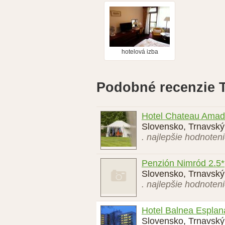
hotelová izba
Podobné recenzie T
Hotel Chateau Amad
Slovensko, Trnavský 
. najlepšie hodnoten
Penzión Nimród 2.5*
Slovensko, Trnavský
. najlepšie hodnoten
Hotel Balnea Esplan
Slovensko, Trnavský 