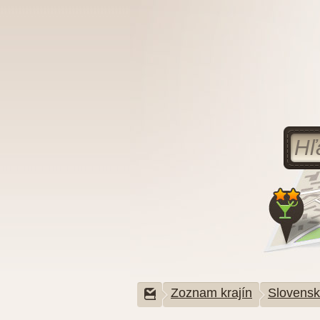
Zoznam krajín
Slovens