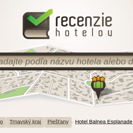
ko
Trnavský kraj
Piešťany
Hotel Balnea Esplanade