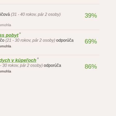
39%
ičová
(31 - 40 rokov, pár 2 osoby)
pomohla
ss pobyt
69%
nčo
(21 - 30 rokov, pár 2 osoby)
odporúča
pomohla
dych v kúpeľoch
86%
 - 30 rokov, pár 2 osoby)
odporúča
pomohla