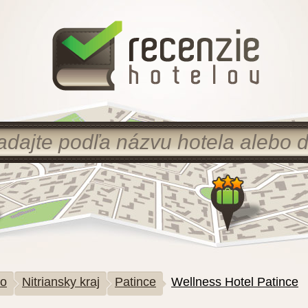
ko
Nitriansky kraj
Patince
Wellness Hotel Patince