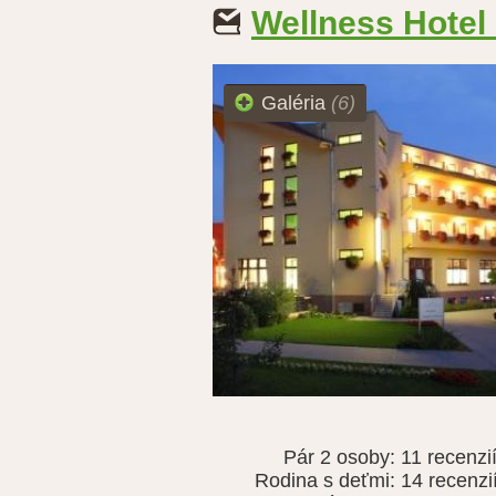
Wellness Hotel
Galéria
(6)
Pár 2 osoby:
11 recenzi
Rodina s deťmi:
14 recenzi