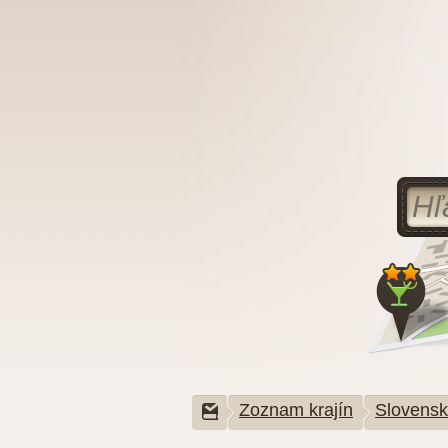
Zoznam krajín
Slovens