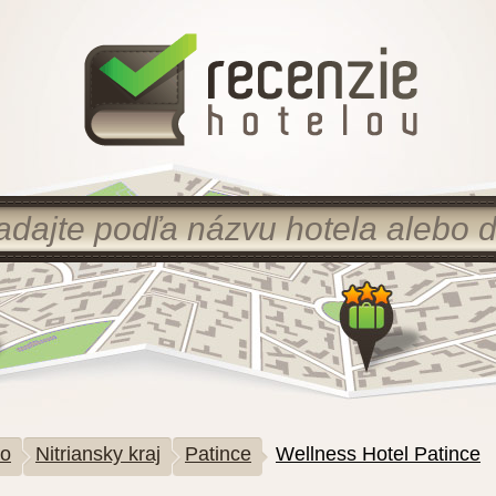
ko
Nitriansky kraj
Patince
Wellness Hotel Patince