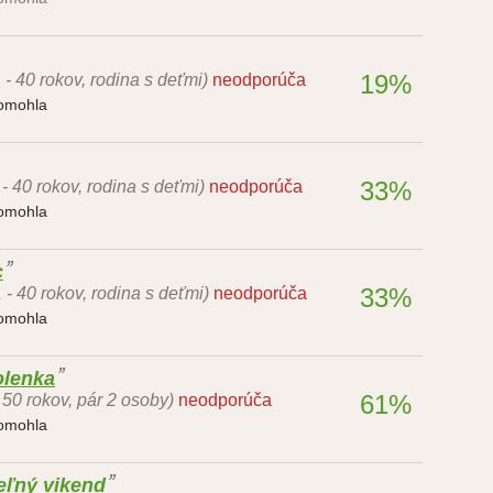
19%
 - 40 rokov, rodina s deťmi)
neodporúča
pomohla
33%
 - 40 rokov, rodina s deťmi)
neodporúča
pomohla
c
33%
 - 40 rokov, rodina s deťmi)
neodporúča
pomohla
olenka
61%
- 50 rokov, pár 2 osoby)
neodporúča
pomohla
eľný vikend