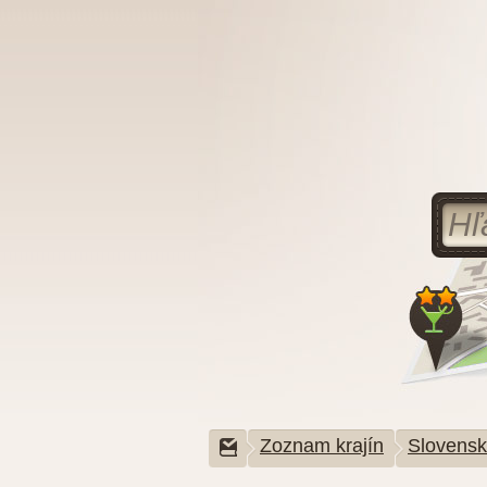
Zoznam krajín
Slovens