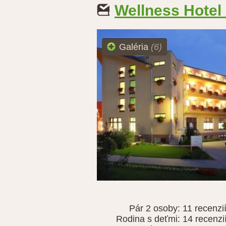
Wellness Hotel
Galéria
(6)
Pár 2 osoby:
11 recenzi
Rodina s deťmi:
14 recenzi