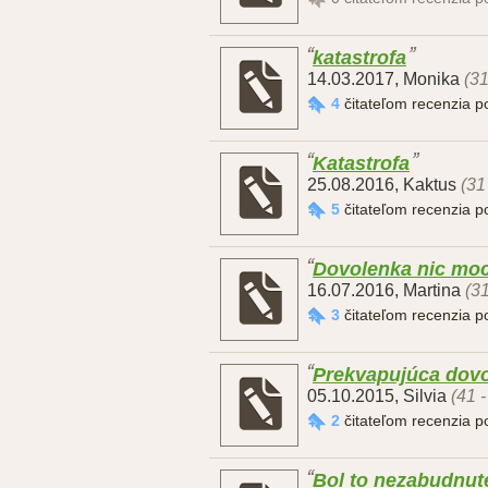
katastrofa
14.03.2017
,
Monika
(31
4
čitateľom recenzia 
Katastrofa
25.08.2016
,
Kaktus
(31
5
čitateľom recenzia 
Dovolenka nic mo
16.07.2016
,
Martina
(31
3
čitateľom recenzia 
Prekvapujúca dov
05.10.2015
,
Silvia
(41 
2
čitateľom recenzia 
Bol to nezabudnut