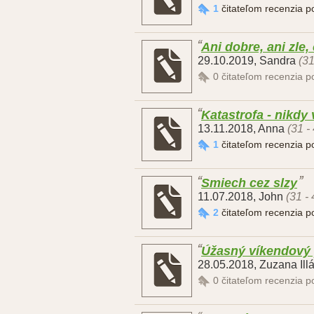
1
čitateľom recenzia 
Ani dobre, ani zle,
29.10.2019
,
Sandra
(31
0
čitateľom recenzia 
Katastrofa - nikdy 
13.11.2018
,
Anna
(31 -
1
čitateľom recenzia 
Smiech cez slzy
11.07.2018
,
John
(31 - 
2
čitateľom recenzia 
Úžasný víkendový 
28.05.2018
,
Zuzana Ill
0
čitateľom recenzia 