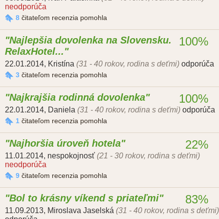
neodporúča
8
čitateľom recenzia pomohla
Najlepšia dovolenka na Slovensku.
100%
RelaxHotel...
22.01.2014
,
Kristína
(31 - 40 rokov, rodina s deťmi)
odporúča
3
čitateľom recenzia pomohla
Najkrajšia rodinná dovolenka
100%
22.01.2014
,
Daniela
(31 - 40 rokov, rodina s deťmi)
odporúča
1
čitateľom recenzia pomohla
Najhoršia úroveň hotela
22%
11.01.2014
,
nespokojnosť
(21 - 30 rokov, rodina s deťmi)
neodporúča
9
čitateľom recenzia pomohla
Bol to krásny víkend s priateľmi
83%
11.09.2013
,
Miroslava Jaselská
(31 - 40 rokov, rodina s deťmi)