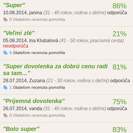
Super
86%
10.08.2014
,
janina
(31 - 40 rokov, rodina s deťmi)
odporúča
0
čitateľom recenzia pomohla
Veľmi zlé
21%
05.08.2014
,
Ina Klubalová
(41 - 50 rokov, pracovná cesta)
neodporúča
6
čitateľom recenzia pomohla
Super dovolenka za dobrú cenu radi
81%
sa tam...
28.07.2014
,
Zuzana
(21 - 30 rokov, rodina s deťmi)
odporúča
1
čitateľom recenzia pomohla
Príjemná dovolenka
75%
26.07.2014
,
vanda
(31 - 40 rokov, rodina s deťmi)
odporúča
0
čitateľom recenzia pomohla
Bolo super
83%