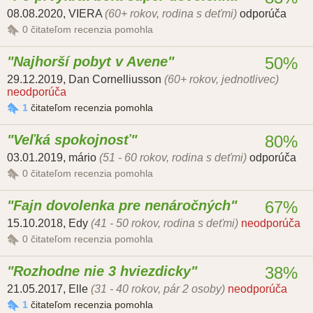
08.08.2020
,
VIERA
(60+ rokov, rodina s deťmi)
odporúča
0
čitateľom recenzia pomohla
Najhorší pobyt v Avene
50%
29.12.2019
,
Dan Cornelliusson
(60+ rokov, jednotlivec)
neodporúča
1
čitateľom recenzia pomohla
Veľká spokojnosť
80%
03.01.2019
,
mário
(51 - 60 rokov, rodina s deťmi)
odporúča
0
čitateľom recenzia pomohla
Fajn dovolenka pre nenáročných
67%
15.10.2018
,
Edy
(41 - 50 rokov, rodina s deťmi)
neodporúča
0
čitateľom recenzia pomohla
Rozhodne nie 3 hviezdicky
38%
21.05.2017
,
Elle
(31 - 40 rokov, pár 2 osoby)
neodporúča
1
čitateľom recenzia pomohla