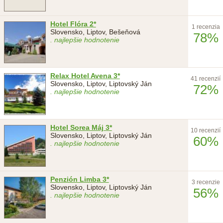
Hotel Flóra 2*
1 recenzia
Slovensko, Liptov, Bešeňová
78%
. najlepšie hodnotenie
Relax Hotel Avena 3*
41 recenzií
Slovensko, Liptov, Liptovský Ján
72%
. najlepšie hodnotenie
Hotel Sorea Máj 3*
10 recenzií
Slovensko, Liptov, Liptovský Ján
60%
. najlepšie hodnotenie
Penzión Limba 3*
3 recenzie
Slovensko, Liptov, Liptovský Ján
56%
. najlepšie hodnotenie