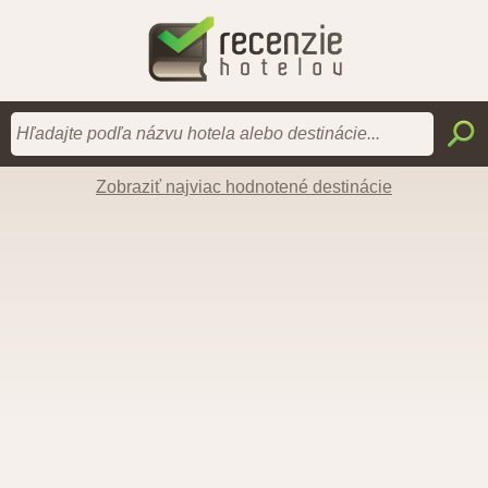
Zobraziť najviac hodnotené destinácie