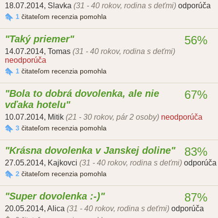
18.07.2014
,
Slavka
(31 - 40 rokov, rodina s deťmi)
odporúča
1
čitateľom recenzia pomohla
Taký priemer
56%
14.07.2014
,
Tomas
(31 - 40 rokov, rodina s deťmi)
neodporúča
1
čitateľom recenzia pomohla
Bola to dobrá dovolenka, ale nie
67%
vďaka hotelu
10.07.2014
,
Mitik
(21 - 30 rokov, pár 2 osoby)
neodporúča
3
čitateľom recenzia pomohla
Krásna dovolenka v Janskej doline
83%
27.05.2014
,
Kajkovci
(31 - 40 rokov, rodina s deťmi)
odporúča
2
čitateľom recenzia pomohla
Super dovolenka :-)
87%
20.05.2014
,
Alica
(31 - 40 rokov, rodina s deťmi)
odporúča