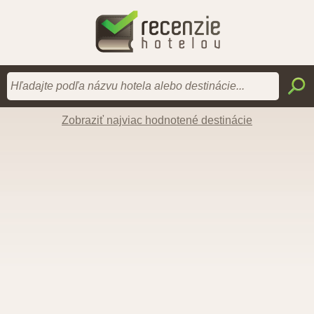
Zobraziť najviac hodnotené destinácie