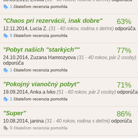
1
čitateľom recenzia pomohla
Chaos pri rezervácii, inak dobre
63%
12.11.2014
,
Lucia Z.
(31 - 40 rokov, rodina s deťmi)
odporúča
5
čitateľom recenzia pomohla
Pobyt našich "starkých"
77%
24.10.2014
,
Zuzana Hamrozyova
(31 - 40 rokov, pár 2 osoby)
odporúča
1
čitateľom recenzia pomohla
Pokojný vianočný pobyt
71%
19.09.2014
,
Anka a Ivko
(51 - 60 rokov, pár 2 osoby)
odporúča
1
čitateľom recenzia pomohla
Super
86%
10.08.2014
,
janina
(31 - 40 rokov, rodina s deťmi)
odporúča
0
čitateľom recenzia pomohla