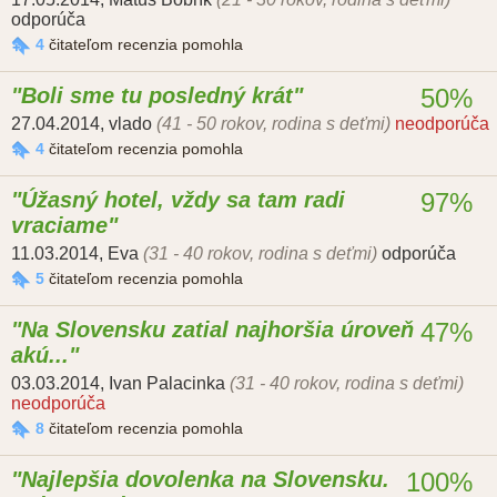
odporúča
4
čitateľom recenzia pomohla
Boli sme tu posledný krát
50%
27.04.2014
,
vlado
(41 - 50 rokov, rodina s deťmi)
neodporúča
4
čitateľom recenzia pomohla
Úžasný hotel, vždy sa tam radi
97%
vraciame
11.03.2014
,
Eva
(31 - 40 rokov, rodina s deťmi)
odporúča
5
čitateľom recenzia pomohla
Na Slovensku zatial najhoršia úroveň
47%
akú...
03.03.2014
,
Ivan Palacinka
(31 - 40 rokov, rodina s deťmi)
neodporúča
8
čitateľom recenzia pomohla
Najlepšia dovolenka na Slovensku.
100%