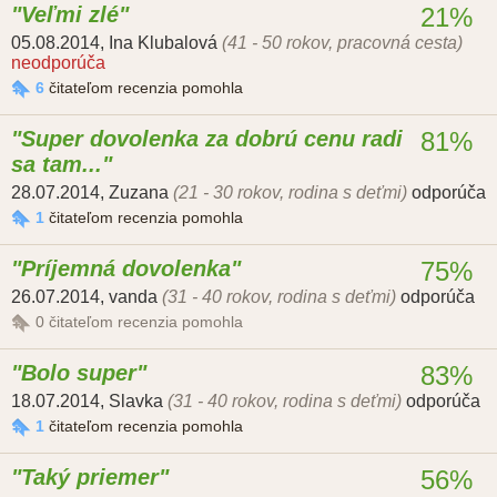
Veľmi zlé
21%
05.08.2014
,
Ina Klubalová
(41 - 50 rokov, pracovná cesta)
neodporúča
6
čitateľom recenzia pomohla
Super dovolenka za dobrú cenu radi
81%
sa tam...
28.07.2014
,
Zuzana
(21 - 30 rokov, rodina s deťmi)
odporúča
1
čitateľom recenzia pomohla
Príjemná dovolenka
75%
26.07.2014
,
vanda
(31 - 40 rokov, rodina s deťmi)
odporúča
0
čitateľom recenzia pomohla
Bolo super
83%
18.07.2014
,
Slavka
(31 - 40 rokov, rodina s deťmi)
odporúča
1
čitateľom recenzia pomohla
Taký priemer
56%