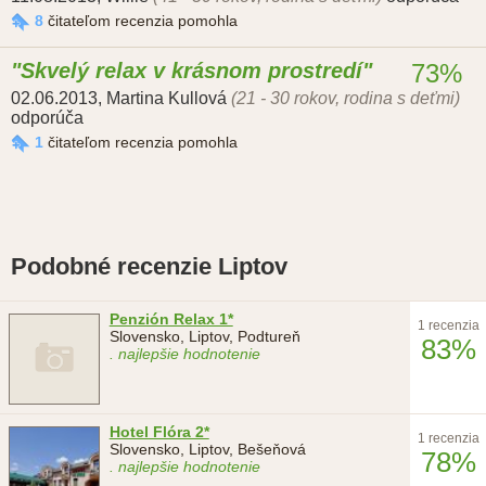
8
čitateľom recenzia pomohla
Skvelý relax v krásnom prostredí
73%
02.06.2013
,
Martina Kullová
(21 - 30 rokov, rodina s deťmi)
odporúča
1
čitateľom recenzia pomohla
Podobné recenzie Liptov
Penzión Relax 1*
1 recenzia
Slovensko, Liptov, Podtureň
83%
. najlepšie hodnotenie
Hotel Flóra 2*
1 recenzia
Slovensko, Liptov, Bešeňová
78%
. najlepšie hodnotenie