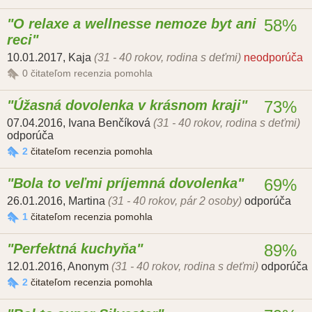
O relaxe a wellnesse nemoze byt ani
58%
reci
10.01.2017
,
Kaja
(31 - 40 rokov, rodina s deťmi)
neodporúča
0
čitateľom recenzia pomohla
Úžasná dovolenka v krásnom kraji
73%
07.04.2016
,
Ivana Benčíková
(31 - 40 rokov, rodina s deťmi)
odporúča
2
čitateľom recenzia pomohla
Bola to veľmi príjemná dovolenka
69%
26.01.2016
,
Martina
(31 - 40 rokov, pár 2 osoby)
odporúča
1
čitateľom recenzia pomohla
Perfektná kuchyňa
89%
12.01.2016
,
Anonym
(31 - 40 rokov, rodina s deťmi)
odporúča
2
čitateľom recenzia pomohla