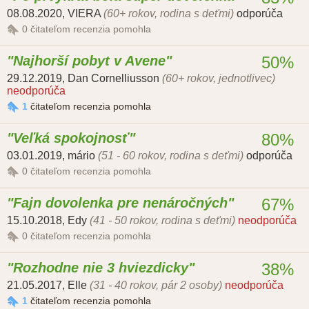
08.08.2020
,
VIERA
(60+ rokov, rodina s deťmi)
odporúča
0
čitateľom recenzia pomohla
Najhorší pobyt v Avene
50%
29.12.2019
,
Dan Cornelliusson
(60+ rokov, jednotlivec)
neodporúča
1
čitateľom recenzia pomohla
Veľká spokojnosť
80%
03.01.2019
,
mário
(51 - 60 rokov, rodina s deťmi)
odporúča
0
čitateľom recenzia pomohla
Fajn dovolenka pre nenáročných
67%
15.10.2018
,
Edy
(41 - 50 rokov, rodina s deťmi)
neodporúča
0
čitateľom recenzia pomohla
Rozhodne nie 3 hviezdicky
38%
21.05.2017
,
Elle
(31 - 40 rokov, pár 2 osoby)
neodporúča
1
čitateľom recenzia pomohla