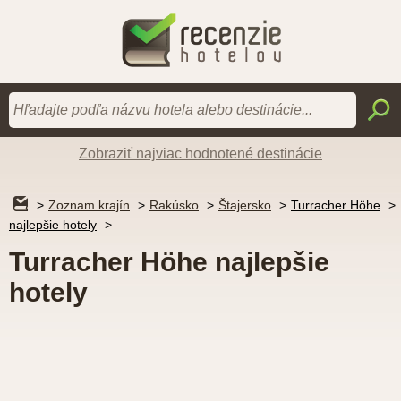
Zobraziť najviac hodnotené destinácie
Zoznam krajín
Rakúsko
Štajersko
Turracher Höhe
najlepšie hotely
Turracher Höhe najlepšie
hotely