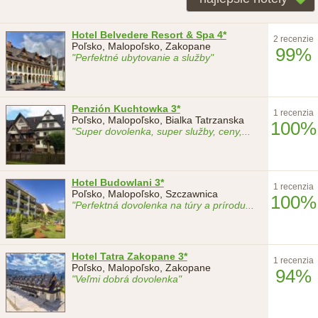
Hotel Belvedere Resort & Spa 4*
2 recenzie
Poľsko, Malopoľsko, Zakopane
99%
"Perfektné ubytovanie a služby"
Penzión Kuchtowka 3*
1 recenzia
Poľsko, Malopoľsko, Bialka Tatrzanska
100%
"Super dovolenka, super služby, ceny,
...
Hotel Budowlani 3*
1 recenzia
Poľsko, Malopoľsko, Szczawnica
100%
"Perfektná dovolenka na túry a prírodu
...
Hotel Tatra Zakopane 3*
1 recenzia
Poľsko, Malopoľsko, Zakopane
94%
"Veľmi dobrá dovolenka"