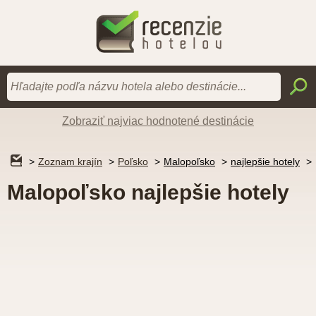
Zobraziť najviac hodnotené destinácie
Zoznam krajín
Poľsko
Malopoľsko
najlepšie hotely
Malopoľsko najlepšie hotely