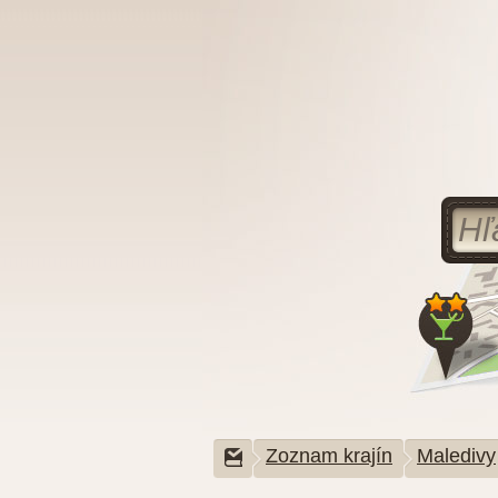
Zoznam krajín
Maledivy