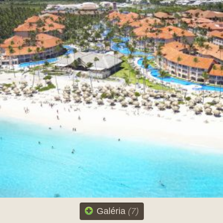
Galéria
(7)