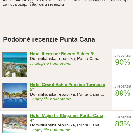
za nova ozaj...
čítať celú recenziu
Podobné recenzie Punta Cana
Hotel Iberostar Bavaro Suites 5*
1 recenzia
Dominikánska republika, Punta Cana,
...
90%
. najlepšie hodnotenie
Hotel Grand Bahia Principe Turquesa
1 recenzia
5*
89%
Dominikánska republika, Punta Cana,
...
. najlepšie hodnotenie
Hotel Majestic Elegance Punta Cana
1 recenzia
4*
83%
Dominikánska republika, Punta Cana,
...
. najlepšie hodnotenie