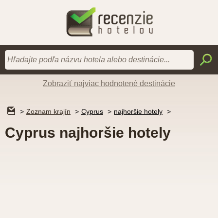
Zobraziť najviac hodnotené destinácie
Zoznam krajín
Cyprus
najhoršie hotely
Cyprus najhoršie hotely