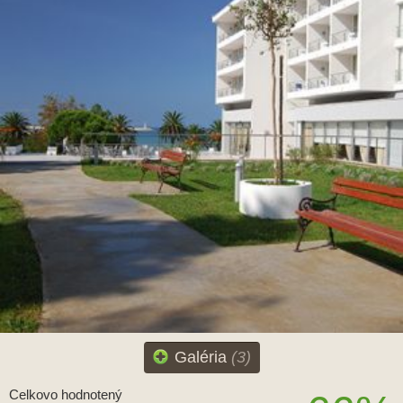
Galéria
(3)
Celkovo hodnotený