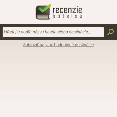
Zobraziť najviac hodnotené destinácie