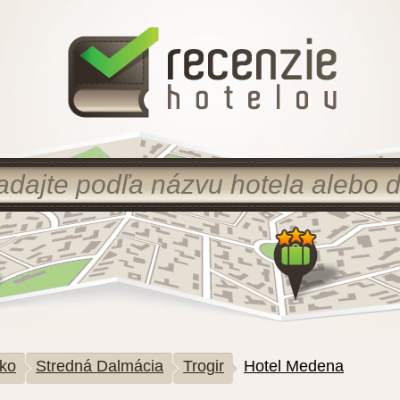
ko
Stredná Dalmácia
Trogir
Hotel Medena