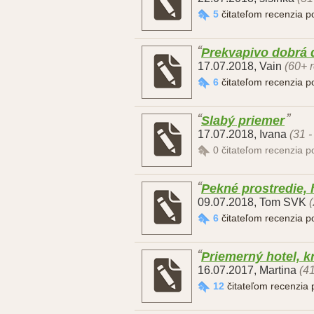
5
čitateľom recenzia 
Prekvapivo dobrá d
17.07.2018
,
Vain
(60+ r
6
čitateľom recenzia 
Slabý priemer
17.07.2018
,
Ivana
(31 -
0
čitateľom recenzia 
Pekné prostredie, 
09.07.2018
,
Tom SVK
(
6
čitateľom recenzia 
Priemerný hotel, k
16.07.2017
,
Martina
(41
12
čitateľom recenzia