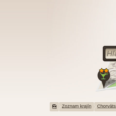
Zoznam krajín
Chorváts