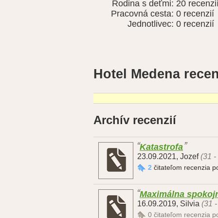
Rodina s deťmi:
20 recenzi
Pracovná cesta:
0 recenzií
Jednotlivec:
0 recenzií
Hotel Medena recen
Archív recenzií
Katastrofa
23.09.2021
,
Jozef
(31 -
2
čitateľom recenzia 
Maximálna spokoj
16.09.2019
,
Silvia
(31 
0
čitateľom recenzia 