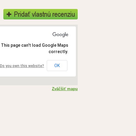
This page can't load Google Maps
correctly.
OK
Do you own this website?
Zväčšiť mapu