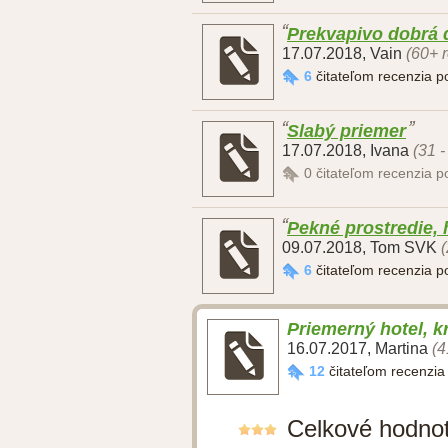
Prekvapivo dobrá d
17.07.2018
,
Vain
(60+ r
6
čitateľom recenzia 
Slabý priemer
17.07.2018
,
Ivana
(31 -
0
čitateľom recenzia 
Pekné prostredie, 
09.07.2018
,
Tom SVK
(
6
čitateľom recenzia 
Priemerný hotel, k
16.07.2017
,
Martina
(4
12
čitateľom recenzi
Celkové hodno