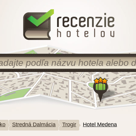
ko
Stredná Dalmácia
Trogir
Hotel Medena