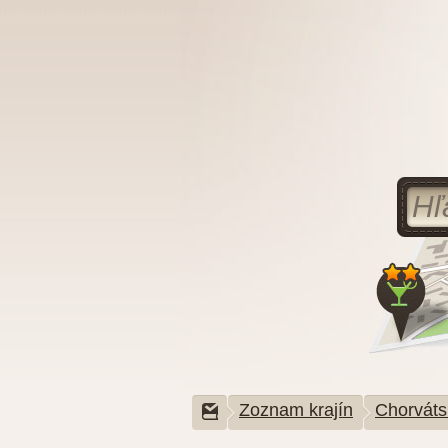
Zoznam krajín
Chorváts