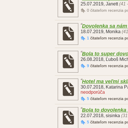
25.07.2019
,
Janett
(41 
0
čitateľom recenzia 
Dovolenka sa nám 
18.07.2019
,
Monika
(41
1
čitateľom recenzia 
Bola to super dovol
26.08.2018
,
Ľuboš Mich
9
čitateľom recenzia 
Hotel ma veľmi sk
30.07.2018
,
Katarina P
neodporúča
5
čitateľom recenzia 
Bola to dovolenka
22.07.2018
,
sisinka
(31
5
čitateľom recenzia 