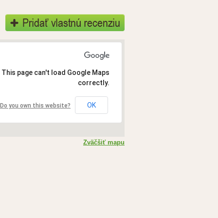
This page can't load Google Maps
correctly.
OK
Do you own this website?
Zväčšiť mapu