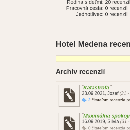
Rodina s deťmi:
20 recenzi
Pracovná cesta:
0 recenzií
Jednotlivec:
0 recenzií
Hotel Medena recen
Archív recenzií
Katastrofa
23.09.2021
,
Jozef
(31 -
2
čitateľom recenzia 
Maximálna spokoj
16.09.2019
,
Silvia
(31 
0
čitateľom recenzia 