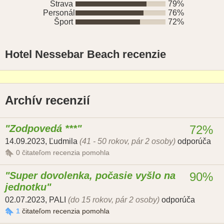
Strava
79%
Personál
76%
Šport
72%
Hotel Nessebar Beach recenzie
Archív recenzií
Zodpovedá ***
72%
14.09.2023
,
Ľudmila
(41 - 50 rokov, pár 2 osoby)
odporúča
0
čitateľom recenzia pomohla
Super dovolenka, počasie vyšlo na
90%
jednotku
02.07.2023
,
PALI
(do 15 rokov, pár 2 osoby)
odporúča
1
čitateľom recenzia pomohla