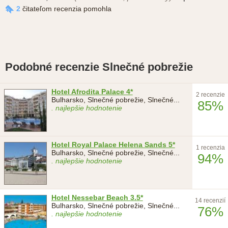
2
čitateľom recenzia pomohla
Podobné recenzie Slnečné pobrežie
Hotel Afrodita Palace 4*
2 recenzie
Bulharsko, Slnečné pobrežie, Slnečné
...
85%
. najlepšie hodnotenie
Hotel Royal Palace Helena Sands 5*
1 recenzia
Bulharsko, Slnečné pobrežie, Slnečné
...
94%
. najlepšie hodnotenie
Hotel Nessebar Beach 3.5*
14 recenzií
Bulharsko, Slnečné pobrežie, Slnečné
...
76%
. najlepšie hodnotenie