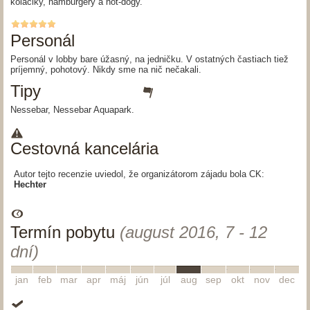
koláčiky, hamburgery a hot-dogy.
Personál
Personál v lobby bare úžasný, na jedničku. V ostatných častiach tiež
príjemný, pohotový. Nikdy sme na nič nečakali.
Tipy
Nessebar, Nessebar Aquapark.
Cestovná kancelária
Autor tejto recenzie uviedol, že organizátorom zájadu bola CK:
Hechter
Termín pobytu
(august 2016, 7 - 12
dní)
1
2
3
4
5
6
7
8
9
10
11
12
jan
feb
mar
apr
máj
jún
júl
aug
sep
okt
nov
dec