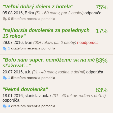
Veľmi dobrý dojem z hotela
75%
05.08.2016
,
Erika
(51 - 60 rokov, pár 2 osoby)
odporúča
0
čitateľom recenzia pomohla
najhorsia dovolenka za poslednych
17%
15 rokov
29.07.2016
,
Ivan
(60+ rokov, pár 2 osoby)
neodporúča
1
čitateľom recenzia pomohla
Bolo nám super, nemôžeme sa na nič
83%
sťažovať...
20.07.2016
,
a.k.
(31 - 40 rokov, rodina s deťmi)
odporúča
1
čitateľom recenzia pomohla
Pekná dovolenka
83%
18.01.2016
,
stanislav polak
(31 - 40 rokov, rodina s deťmi)
odporúča
4
čitateľom recenzia pomohla