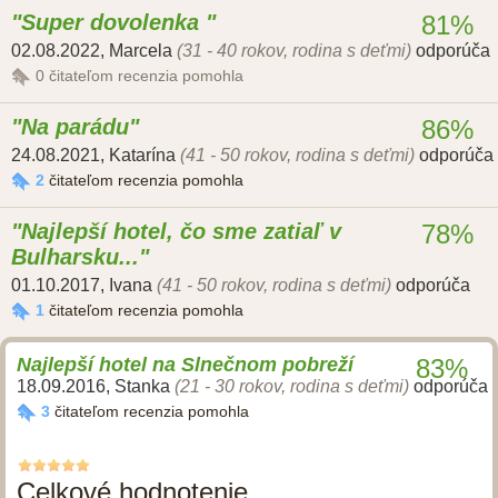
Super dovolenka
81%
02.08.2022
,
Marcela
(31 - 40 rokov, rodina s deťmi)
odporúča
0
čitateľom recenzia pomohla
Na parádu
86%
24.08.2021
,
Katarína
(41 - 50 rokov, rodina s deťmi)
odporúča
2
čitateľom recenzia pomohla
Najlepší hotel, čo sme zatiaľ v
78%
Bulharsku...
01.10.2017
,
Ivana
(41 - 50 rokov, rodina s deťmi)
odporúča
1
čitateľom recenzia pomohla
Najlepší hotel na Slnečnom pobreží
83%
18.09.2016
,
Stanka
(21 - 30 rokov, rodina s deťmi)
odporúča
3
čitateľom recenzia pomohla
Celkové hodnotenie