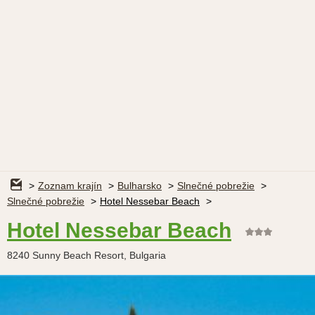
Zoznam krajín
Bulharsko
Slnečné pobrežie
Slnečné pobrežie
Hotel Nessebar Beach
Hotel Nessebar Beach
8240 Sunny Beach Resort, Bulgaria