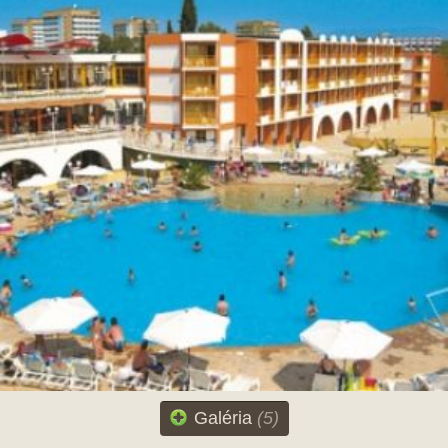
Galéria
(5)