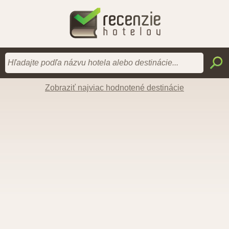
Zobraziť najviac hodnotené destinácie