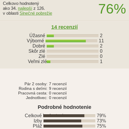
Celkovo hodnotený
76%
ako 34.
najlepší
z 126.
v oblasti
Slnečné pobrežie
14 recenzií
Úžasné
2
Výborné
11
Dobré
2
Skôr zlé
0
Zlé
0
Veľmi zlé
1
Pár 2 osoby:
7 recenzií
Rodina s deťmi:
9 recenzií
Pracovná cesta:
0 recenzií
Jednotlivec:
0 recenzií
Podrobné hodnotenie
Celkové hodnotenie
79%
Izby
73%
Pláž
75%