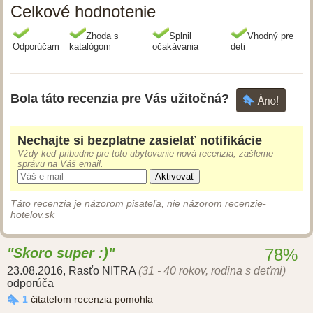
Celkové hodnotenie
Zhoda s
Splnil
Vhodný pre
Odporúčam
katalógom
očakávania
deti
Bola táto recenzia pre Vás užitočná?
Nechajte si bezplatne zasielať notifikácie
Vždy keď pribudne pre toto ubytovanie nová recenzia, zašleme
správu na Váš email.
Aktivovať
Táto recenzia je názorom pisateľa, nie názorom recenzie-
hotelov.sk
Skoro super :)
78%
23.08.2016
,
Rasťo NITRA
(31 - 40 rokov, rodina s deťmi)
odporúča
1
čitateľom recenzia pomohla