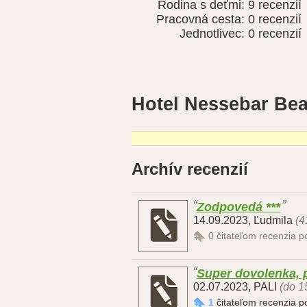
Rodina s deťmi:
9 recenzií
Pracovná cesta:
0 recenzií
Jednotlivec:
0 recenzií
Hotel Nessebar Bea
Archív recenzií
Zodpovedá ***
14.09.2023
,
Ľudmila
(4
0
čitateľom recenzia 
Super dovolenka, 
02.07.2023
,
PALI
(do 1
1
čitateľom recenzia 