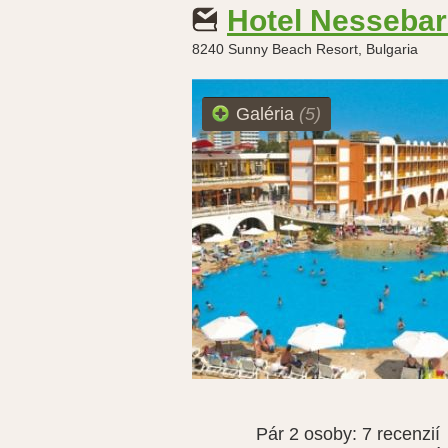
Hotel Nesseba
8240 Sunny Beach Resort, Bulgaria
Galéria
(5)
Pár 2 osoby:
7 recenzií