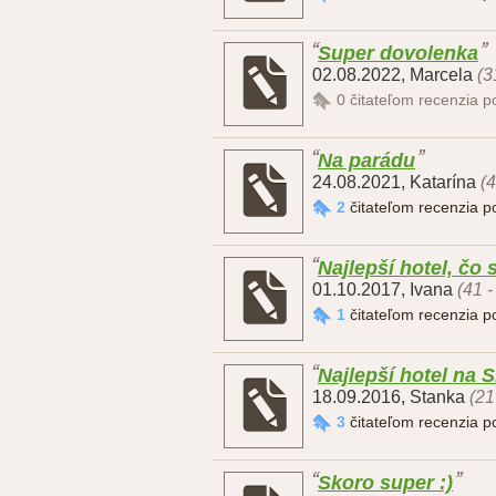
Super dovolenka
02.08.2022
,
Marcela
(3
0
čitateľom recenzia 
Na parádu
24.08.2021
,
Katarína
(4
2
čitateľom recenzia 
Najlepší hotel, čo 
01.10.2017
,
Ivana
(41 -
1
čitateľom recenzia 
Najlepší hotel na 
18.09.2016
,
Stanka
(21
3
čitateľom recenzia 
Skoro super :)