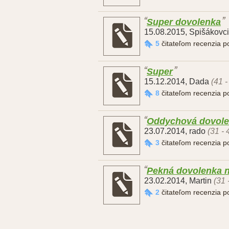
Super dovolenka
15.08.2015
,
Spišákovci
5
čitateľom recenzia 
Super
15.12.2014
,
Dada
(41 -
8
čitateľom recenzia 
Oddychová dovol
23.07.2014
,
rado
(31 - 
3
čitateľom recenzia 
Pekná dovolenka 
23.02.2014
,
Martin
(31 
2
čitateľom recenzia 