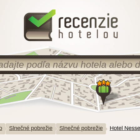
o
Slnečné pobrežie
Slnečné pobrežie
Hotel Ness