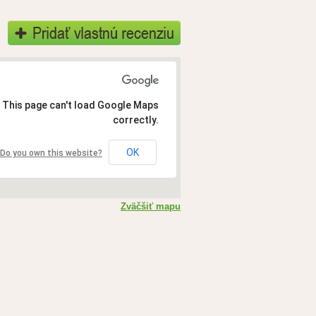
This page can't load Google Maps
correctly.
OK
Do you own this website?
Zväčšiť mapu