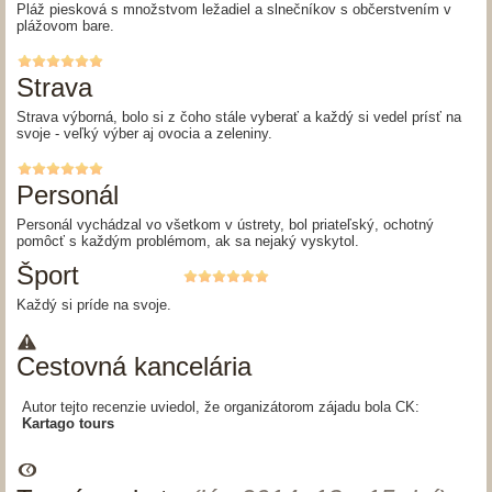
Pláž piesková s množstvom ležadiel a slnečníkov s občerstvením v
plážovom bare.
Strava
Strava výborná, bolo si z čoho stále vyberať a každý si vedel prísť na
svoje - veľký výber aj ovocia a zeleniny.
Personál
Personál vychádzal vo všetkom v ústrety, bol priateľský, ochotný
pomôcť s každým problémom, ak sa nejaký vyskytol.
Šport
Každý si príde na svoje.
Cestovná kancelária
Autor tejto recenzie uviedol, že organizátorom zájadu bola CK:
Kartago tours