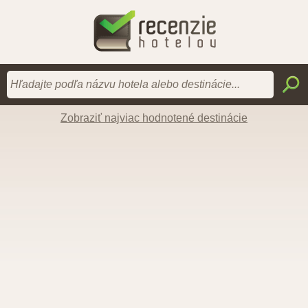
Zobraziť najviac hodnotené destinácie