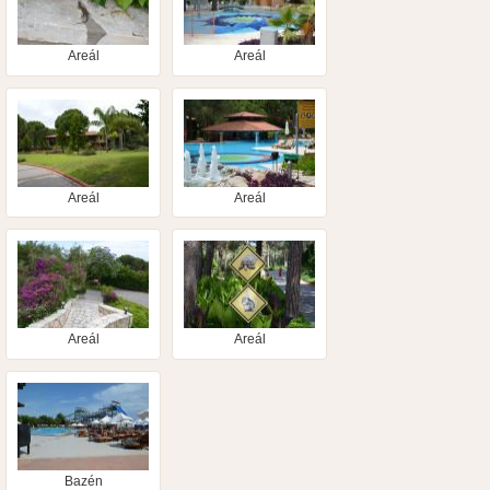
Areál
Areál
Areál
Areál
Areál
Areál
Bazén