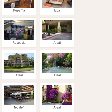
Kúpeľňa
Izba
Recepcia
Areál
Areál
Areál
Jedáleň
Areál