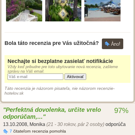
Bola táto recenzia pre Vás užitočná?
Nechajte si bezplatne zasielať notifikácie
Vždy keď pribudne pre toto ubytovanie nová recenzia, zašleme
správu na Váš email.
Aktivovať
Táto recenzia je názorom pisateľa, nie názorom recenzie-
hotelov.sk
Perfektná dovolenka, určite vrelo
97%
odporúčam,...
13.10.2008
,
Monika
(21 - 30 rokov, pár 2 osoby)
odporúča
7
čitateľom recenzia pomohla