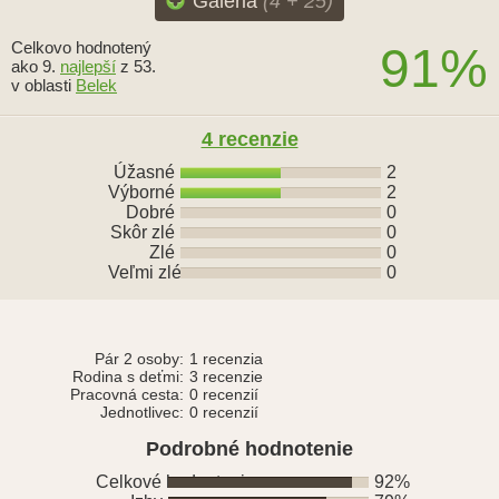
Galéria
(4 + 25)
Celkovo hodnotený
91%
ako 9.
najlepší
z 53.
v oblasti
Belek
4 recenzie
Úžasné
2
Výborné
2
Dobré
0
Skôr zlé
0
Zlé
0
Veľmi zlé
0
Pár 2 osoby:
1 recenzia
Rodina s deťmi:
3 recenzie
Pracovná cesta:
0 recenzií
Jednotlivec:
0 recenzií
Podrobné hodnotenie
Celkové hodnotenie
92%