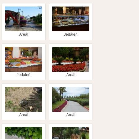
Areál
Jedáleň
Jedáleň
Areál
Areál
Areál