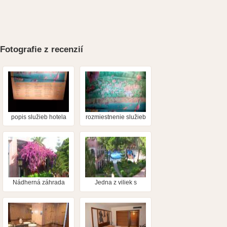
Fotografie z recenzií
popis služieb hotela
rozmiestnenie služieb
Nádherná záhrada
Jedna z viliek s
bazénom