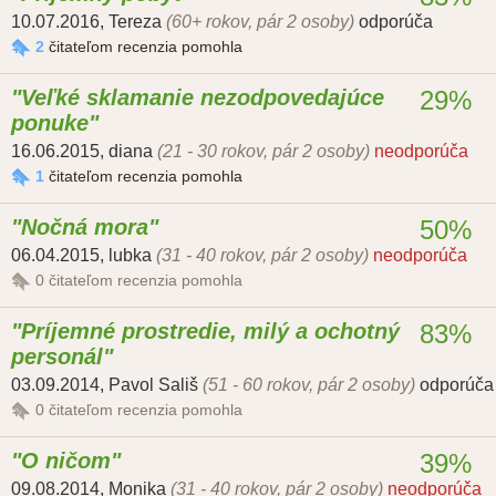
10.07.2016
,
Tereza
(60+ rokov, pár 2 osoby)
odporúča
2
čitateľom recenzia pomohla
Veľké sklamanie nezodpovedajúce
29%
ponuke
16.06.2015
,
diana
(21 - 30 rokov, pár 2 osoby)
neodporúča
1
čitateľom recenzia pomohla
Nočná mora
50%
06.04.2015
,
lubka
(31 - 40 rokov, pár 2 osoby)
neodporúča
0
čitateľom recenzia pomohla
Príjemné prostredie, milý a ochotný
83%
personál
03.09.2014
,
Pavol Sališ
(51 - 60 rokov, pár 2 osoby)
odporúča
0
čitateľom recenzia pomohla
O ničom
39%
09.08.2014
,
Monika
(31 - 40 rokov, pár 2 osoby)
neodporúča