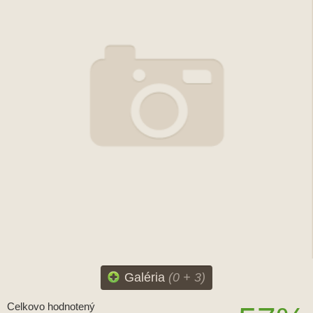
Galéria
(0 + 3)
Celkovo hodnotený