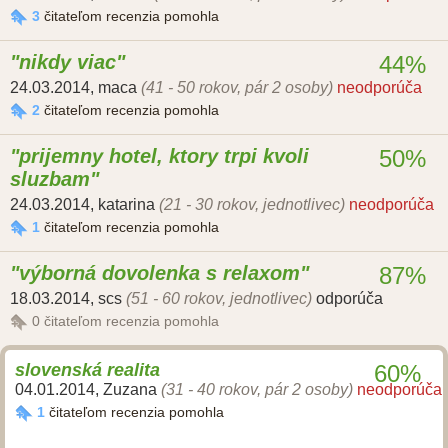
3
čitateľom recenzia pomohla
nikdy viac
44%
24.03.2014
,
maca
(41 - 50 rokov, pár 2 osoby)
neodporúča
2
čitateľom recenzia pomohla
prijemny hotel, ktory trpi kvoli
50%
sluzbam
24.03.2014
,
katarina
(21 - 30 rokov, jednotlivec)
neodporúča
1
čitateľom recenzia pomohla
výborná dovolenka s relaxom
87%
18.03.2014
,
scs
(51 - 60 rokov, jednotlivec)
odporúča
0
čitateľom recenzia pomohla
slovenská realita
60%
04.01.2014
,
Zuzana
(31 - 40 rokov, pár 2 osoby)
neodporúča
1
čitateľom recenzia pomohla