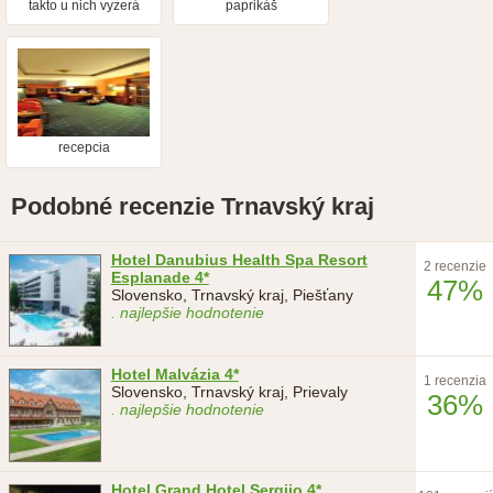
takto u nich vyzerá
paprikáš
krémeš
recepcia
Podobné recenzie Trnavský kraj
Hotel Danubius Health Spa Resort
2 recenzie
Esplanade 4*
47%
Slovensko, Trnavský kraj, Piešťany
. najlepšie hodnotenie
Hotel Malvázia 4*
1 recenzia
Slovensko, Trnavský kraj, Prievaly
36%
. najlepšie hodnotenie
Hotel Grand Hotel Sergijo 4*