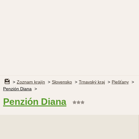
Zoznam krajín
Slovensko
Trnavský kraj
Piešťany
Penzión Diana
Penzión Diana