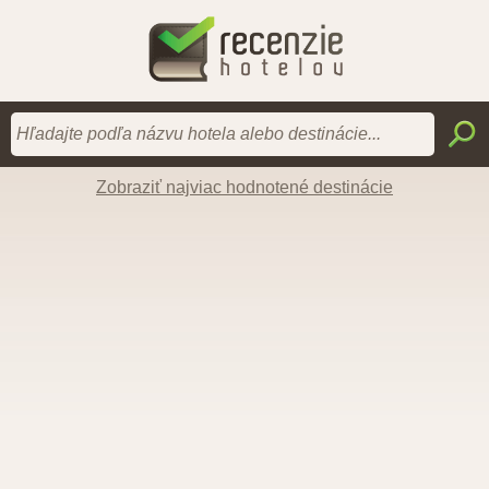
Zobraziť najviac hodnotené destinácie