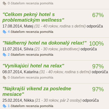
0
čitateľom recenzia pomohla
Celkom pekný hotel s
67%
problematickým wellness
17.08.2014
,
Matej
(31 - 40 rokov, rodina s deťmi)
odporúča
4
čitateľom recenzia pomohla
Nádherný hotel na dokonalý relax!
100%
11.07.2014
,
Silvia
(21 - 30 rokov, jednotlivec)
odporúča
2
čitateľom recenzia pomohla
Vynikajúci hotel na relax
97%
08.07.2014
,
Katarína
(31 - 40 rokov, rodina s deťmi)
odporúča
0
čitateľom recenzia pomohla
Najkrajši vikend za posledne
97%
mesiace
25.02.2014
,
Nikka
(21 - 30 rokov, pár 2 osoby)
odporúča
1
čitateľom recenzia pomohla