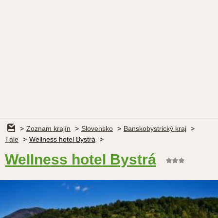
Zoznam krajín
Slovensko
Banskobystrický kraj
Tále
Wellness hotel Bystrá
Wellness hotel Bystrá