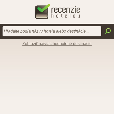
Zobraziť najviac hodnotené destinácie