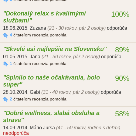
Dokonalý relax s kvalitnými
100%
službami
18.06.2015
,
Zuzana
(21 - 30 rokov, pár 2 osoby)
odporúča
4
čitateľom recenzia pomohla
Skvelé asi najlepšie na Slovensku
89%
01.05.2015
,
Jana
(21 - 30 rokov, pár 2 osoby)
odporúča
1
čitateľom recenzia pomohla
Splnilo to naše očakávania, bolo
90%
super
28.10.2014
,
Gabi
(31 - 40 rokov, pár 2 osoby)
odporúča
2
čitateľom recenzia pomohla
Dobré wellness, slabá obsluha a
58%
strava
14.09.2014
,
Mário Jursa
(41 - 50 rokov, rodina s deťmi)
neodporúča