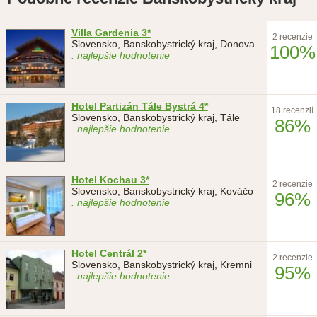
Villa Gardenia 3*
2 recenzie
Slovensko, Banskobystrický kraj, Donova
100%
. najlepšie hodnotenie
Hotel Partizán Tále Bystrá 4*
18 recenzií
Slovensko, Banskobystrický kraj, Tále
86%
. najlepšie hodnotenie
Hotel Kochau 3*
2 recenzie
Slovensko, Banskobystrický kraj, Kováčo
96%
. najlepšie hodnotenie
Hotel Centrál 2*
2 recenzie
Slovensko, Banskobystrický kraj, Kremni
95%
. najlepšie hodnotenie