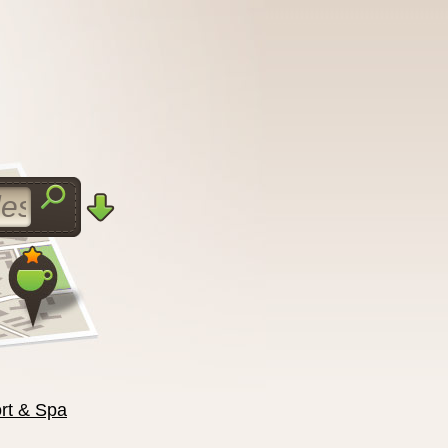
rt & Spa