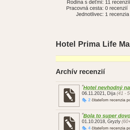
Rodina s deťmi:
11 recenzi
Pracovná cesta:
0 recenzií
Jednotlivec:
1 recenzia
Hotel Prima Life M
Archív recenzií
Hotel nevhodný na
06.11.2021
,
Dija
(41 - 
2
čitateľom recenzia 
Bola to super dov
01.10.2018
,
Gryzly
(60+
4
čitateľom recenzia 