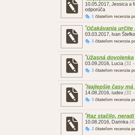
10.05.2017
,
Jessica a 
odporúča
1
čitateľom recenzia 
Očakávania určite
03.03.2017
,
Ivan Štefk
3
čitateľom recenzia 
Úžasná dovolenka
03.09.2016
,
Lucia
(31 -
3
čitateľom recenzia 
Najlepšie časy má
14.08.2016
,
iudex
(31 -
3
čitateľom recenzia 
Raz stačilo, nerad
10.08.2016
,
Darinka
(4
2
čitateľom recenzia 