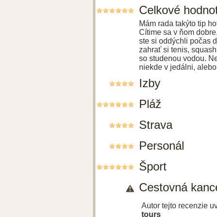
Celkové hodno
Mám rada takýto tip ho
Cítime sa v ňom dobre,
ste si oddýchli počas 
zahrať si tenis, squash
so studenou vodou. Ne
niekde v jedálni, aleb
Izby
Pláž
Strava
Personál
Šport
Cestovná kance
Autor tejto recenzie 
tours