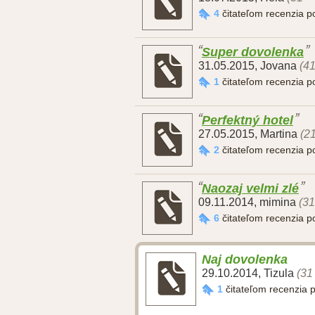
4
čitateľom recenzia 
Super dovolenka
31.05.2015
,
Jovana
(41
1
čitateľom recenzia 
Perfektný hotel
27.05.2015
,
Martina
(21
2
čitateľom recenzia 
Naozaj velmi zlé
09.11.2014
,
mimina
(31
6
čitateľom recenzia 
Naj dovolenka
29.10.2014
,
Tizula
(31
1
čitateľom recenzia 