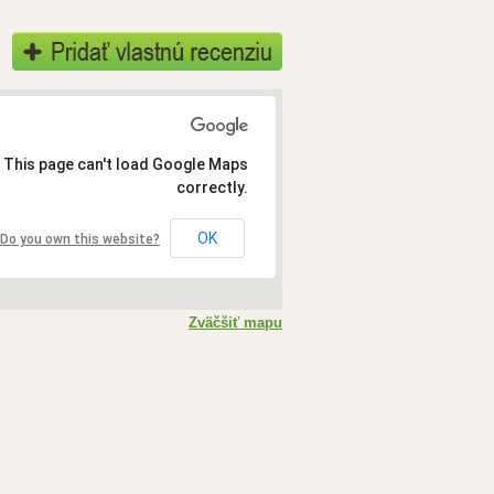
This page can't load Google Maps
correctly.
OK
Do you own this website?
Zväčšiť mapu