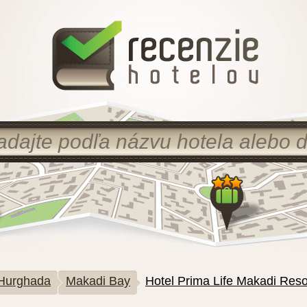
Hurghada
Makadi Bay
Hotel Prima Life Makadi Reso