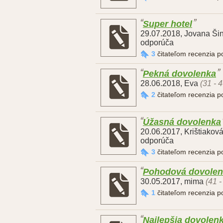
Super hotel
29.07.2018
,
Jovana Ši
odporúča
3
čitateľom recenzia 
Pekná dovolenka
28.06.2018
,
Eva
(31 - 
2
čitateľom recenzia 
Úžasná dovolenka
20.06.2017
,
Krištiaková
odporúča
3
čitateľom recenzia 
Pohodová dovolenk
30.05.2017
,
mima
(41 -
1
čitateľom recenzia 
Najlepšia dovolen