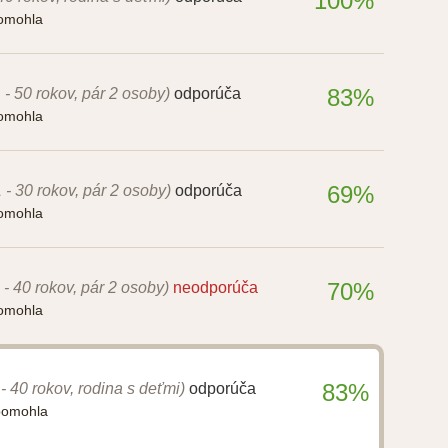
100%
pomohla
83%
 - 50 rokov, pár 2 osoby)
odporúča
pomohla
69%
 - 30 rokov, pár 2 osoby)
odporúča
pomohla
70%
 - 40 rokov, pár 2 osoby)
neodporúča
pomohla
83%
 - 40 rokov, rodina s deťmi)
odporúča
pomohla