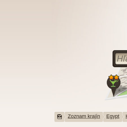
Zoznam krajín
Egypt