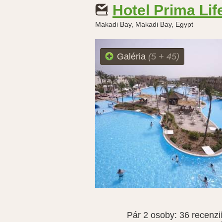
Hotel Prima Li
Makadi Bay, Makadi Bay, Egypt
Galéria
(5 + 45)
Pár 2 osoby:
36 recenzi