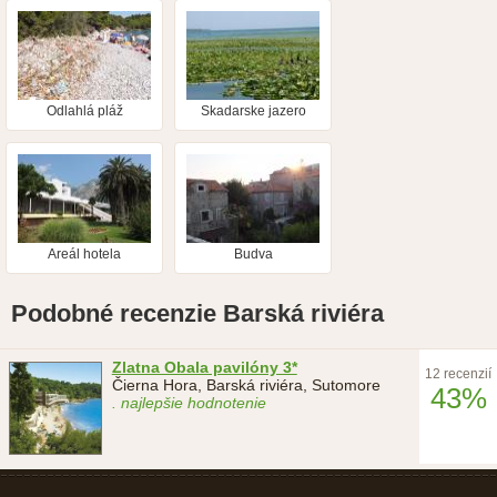
Odlahlá pláž
Skadarske jazero
domácich
Areál hotela
Budva
Podobné recenzie Barská riviéra
Zlatna Obala pavilóny 3*
12 recenzií
Čierna Hora, Barská riviéra, Sutomore
43%
. najlepšie hodnotenie