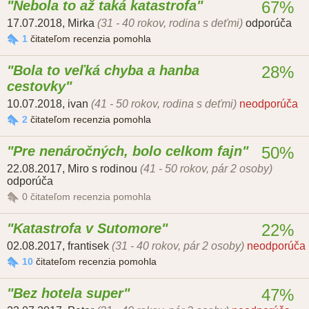
Nebola to až taká katastrofa
67%
17.07.2018
,
Mirka
(31 - 40 rokov, rodina s deťmi)
odporúča
1
čitateľom recenzia pomohla
Bola to veľká chyba a hanba
28%
cestovky
10.07.2018
,
ivan
(41 - 50 rokov, rodina s deťmi)
neodporúča
2
čitateľom recenzia pomohla
Pre nenáročných, bolo celkom fajn
50%
22.08.2017
,
Miro s rodinou
(41 - 50 rokov, pár 2 osoby)
odporúča
0
čitateľom recenzia pomohla
Katastrofa v Sutomore
22%
02.08.2017
,
frantisek
(31 - 40 rokov, pár 2 osoby)
neodporúča
10
čitateľom recenzia pomohla
Bez hotela super
47%