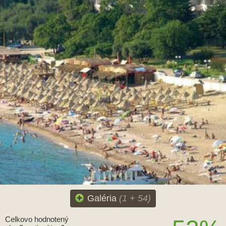
Galéria
(1 + 54)
Celkovo hodnotený