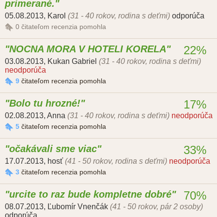
primerané.
05.08.2013
,
Karol
(31 - 40 rokov, rodina s deťmi)
odporúča
0
čitateľom recenzia pomohla
NOCNA MORA V HOTELI KORELA
22%
03.08.2013
,
Kukan Gabriel
(31 - 40 rokov, rodina s deťmi)
neodporúča
9
čitateľom recenzia pomohla
Bolo tu hrozné!
17%
02.08.2013
,
Anna
(31 - 40 rokov, rodina s deťmi)
neodporúča
5
čitateľom recenzia pomohla
očakávali sme viac
33%
17.07.2013
,
hosť
(41 - 50 rokov, rodina s deťmi)
neodporúča
3
čitateľom recenzia pomohla
urcite to raz bude kompletne dobré
70%
08.07.2013
,
Ľubomír Vnenčák
(41 - 50 rokov, pár 2 osoby)
odporúča