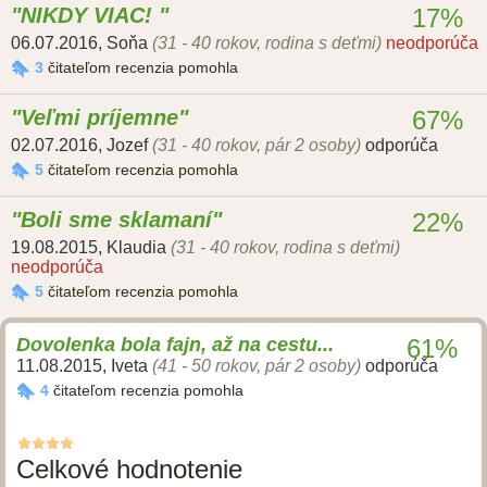
NIKDY VIAC!
17%
06.07.2016
,
Soňa
(31 - 40 rokov, rodina s deťmi)
neodporúča
3
čitateľom recenzia pomohla
Veľmi príjemne
67%
02.07.2016
,
Jozef
(31 - 40 rokov, pár 2 osoby)
odporúča
5
čitateľom recenzia pomohla
Boli sme sklamaní
22%
19.08.2015
,
Klaudia
(31 - 40 rokov, rodina s deťmi)
neodporúča
5
čitateľom recenzia pomohla
Dovolenka bola fajn, až na cestu...
61%
11.08.2015
,
Iveta
(41 - 50 rokov, pár 2 osoby)
odporúča
4
čitateľom recenzia pomohla
Celkové hodnotenie