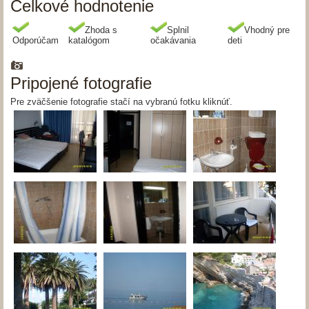
Celkové hodnotenie
Zhoda s
Splnil
Vhodný pre
Odporúčam
katalógom
očakávania
deti
Pripojené fotografie
Pre zväčšenie fotografie stačí na vybranú fotku kliknúť.