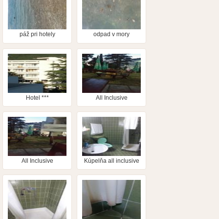
páž pri hotely
odpad v mory
Hotel ***
All Inclusive
posedenie
All Inclusive
Kúpelňa all inclusive
posedenie