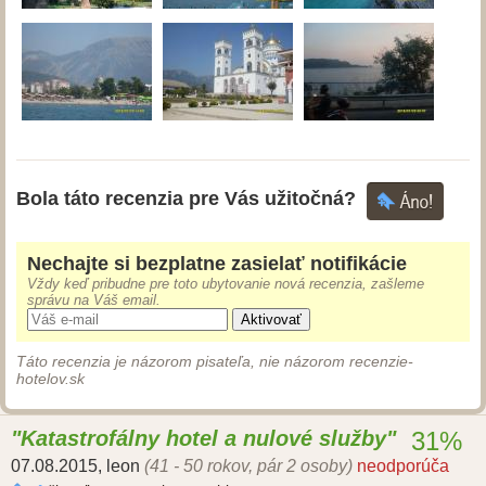
Bola táto recenzia pre Vás užitočná?
Nechajte si bezplatne zasielať notifikácie
Vždy keď pribudne pre toto ubytovanie nová recenzia, zašleme
správu na Váš email.
Aktivovať
Táto recenzia je názorom pisateľa, nie názorom recenzie-
hotelov.sk
Katastrofálny hotel a nulové služby
31%
07.08.2015
,
leon
(41 - 50 rokov, pár 2 osoby)
neodporúča