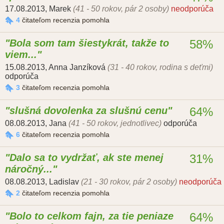
17.08.2013
,
Marek
(41 - 50 rokov, pár 2 osoby)
neodporúča
4
čitateľom recenzia pomohla
Bola som tam šiestykrát, takže to
58%
viem...
15.08.2013
,
Anna Janzíková
(31 - 40 rokov, rodina s deťmi)
odporúča
3
čitateľom recenzia pomohla
slušná dovolenka za slušnú cenu
64%
08.08.2013
,
Jana
(41 - 50 rokov, jednotlivec)
odporúča
6
čitateľom recenzia pomohla
Dalo sa to vydržať, ak ste menej
31%
náročný...
08.08.2013
,
Ladislav
(21 - 30 rokov, pár 2 osoby)
neodporúča
2
čitateľom recenzia pomohla
Bolo to celkom fajn, za tie peniaze
64%