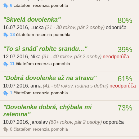
6
čitateľom recenzia pomohla
Skvelá dovolenka
80%
16.07.2016
,
Lucka
(21 - 30 rokov, pár 2 osoby)
odporúča
13
čitateľom recenzia pomohla
To si snáď robíte srandu...
39%
12.07.2016
,
Nika
(31 - 40 rokov, pár 2 osoby)
neodporúča
11
čitateľom recenzia pomohla
Dobrá dovolenka až na stravu
61%
10.07.2016
,
anna
(41 - 50 rokov, rodina s deťmi)
neodporúča
1
čitateľom recenzia pomohla
Dovolenka dobrá, chýbala mi
73%
zelenina
10.07.2016
,
jaroslav
(60+ rokov, pár 2 osoby)
odporúča
0
čitateľom recenzia pomohla