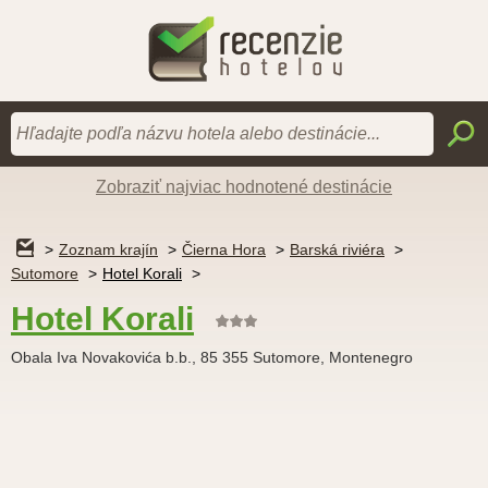
Zobraziť najviac hodnotené destinácie
Zoznam krajín
Čierna Hora
Barská riviéra
Sutomore
Hotel Korali
Hotel Korali
Obala Iva Novakovića b.b., 85 355 Sutomore, Montenegro