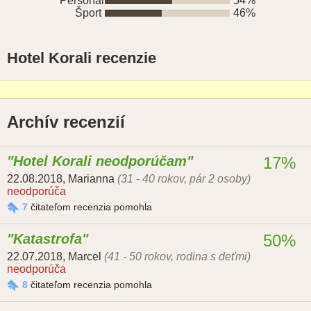
Personál
54%
Šport
46%
Hotel Korali recenzie
Archív recenzií
Hotel Korali neodporúčam
17%
22.08.2018
,
Marianna
(31 - 40 rokov, pár 2 osoby)
neodporúča
7
čitateľom recenzia pomohla
Katastrofa
50%
22.07.2018
,
Marcel
(41 - 50 rokov, rodina s deťmi)
neodporúča
8
čitateľom recenzia pomohla