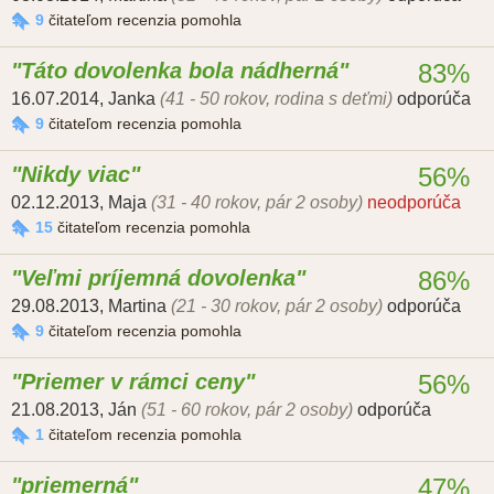
9
čitateľom recenzia pomohla
Táto dovolenka bola nádherná
83%
16.07.2014
,
Janka
(41 - 50 rokov, rodina s deťmi)
odporúča
9
čitateľom recenzia pomohla
Nikdy viac
56%
02.12.2013
,
Maja
(31 - 40 rokov, pár 2 osoby)
neodporúča
15
čitateľom recenzia pomohla
Veľmi príjemná dovolenka
86%
29.08.2013
,
Martina
(21 - 30 rokov, pár 2 osoby)
odporúča
9
čitateľom recenzia pomohla
Priemer v rámci ceny
56%
21.08.2013
,
Ján
(51 - 60 rokov, pár 2 osoby)
odporúča
1
čitateľom recenzia pomohla
priemerná
47%