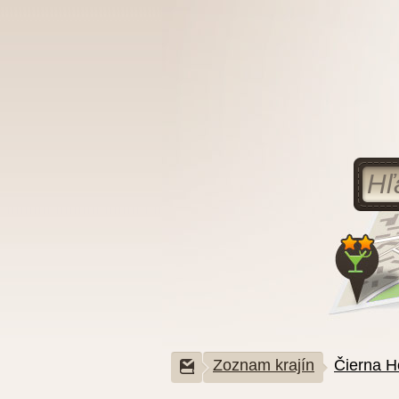
Zoznam krajín
Čierna H