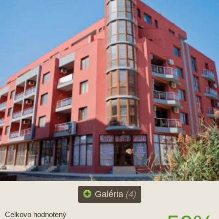
Galéria
(4)
Celkovo hodnotený