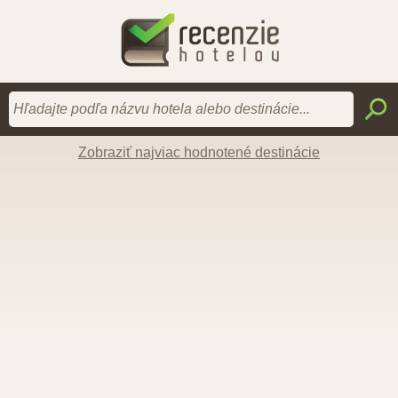
Zobraziť najviac hodnotené destinácie